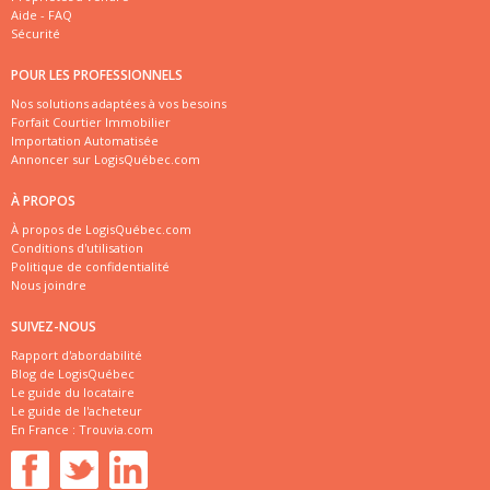
Aide - FAQ
Sécurité
POUR LES PROFESSIONNELS
Nos solutions adaptées à vos besoins
Forfait Courtier Immobilier
Importation Automatisée
Annoncer sur LogisQuébec.com
À PROPOS
À propos de LogisQuébec.com
Conditions d'utilisation
Politique de confidentialité
Nous joindre
SUIVEZ-NOUS
Rapport d'abordabilité
Blog de LogisQuébec
Le guide du locataire
Le guide de l'acheteur
En France :
Trouvia.com