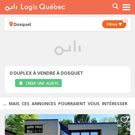
À LOUER
À VENDRE
1
Dosquet
Filtres ▼
PLACER UNE ANNONCE
SERVICE PRO
RESSOURCES
0
DUPLEX À VENDRE À DOSQUET
CRÉER UNE ALERTE
... MAIS CES ANNONCES POURRAIENT VOUS INTÉRESSER