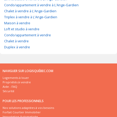
Condo/appartement à vendre à L'Ange-Gardien
Chalet à vendre à L'Ange-Gardien
Triplex à vendre à L'Ange-Gardien
Maison à vendre
Loft et studio à vendre
Condo/appartement à vendre
Chalet à vendre
Duplex à vendre
NAVIGUER SUR LOGISQUÉBEC.COM
Logements à louer
Propriétés à vendre
Aide - FAQ
Sécurité
POUR LES PROFESSIONNELS
Nos solutions adaptées à vos besoins
Forfait Courtier Immobilier
Importation Automatisée