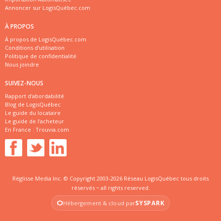
Annoncer sur LogisQuébec.com
À PROPOS
À propos de LogisQuébec.com
Conditions d'utilisation
Politique de confidentialité
Nous joindre
SUIVEZ-NOUS
Rapport d'abordabilité
Blog de LogisQuébec
Le guide du locataire
Le guide de l'acheteur
En France :
Trouvia.com
Réglisse Media Inc. © Copyright 2003-2026 Réseau LogisQuébec tous droits
réservés ~ all rights reserved.
SYSPARK
Hébergement & cloud par