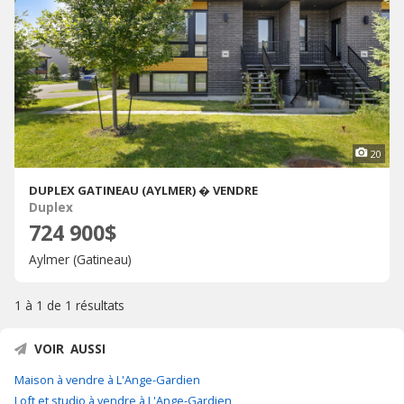
20
DUPLEX GATINEAU (AYLMER) � VENDRE
Duplex
724 900$
Aylmer (Gatineau)
1 à 1 de
1 résultats
VOIR AUSSI
Maison à vendre à L'Ange-Gardien
Loft et studio à vendre à L'Ange-Gardien