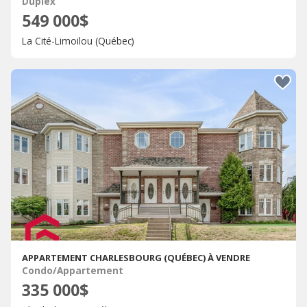
Duplex
549 000$
La Cité-Limoilou (Québec)
APPARTEMENT CHARLESBOURG (QUÉBEC) À VENDRE
Condo/Appartement
335 000$