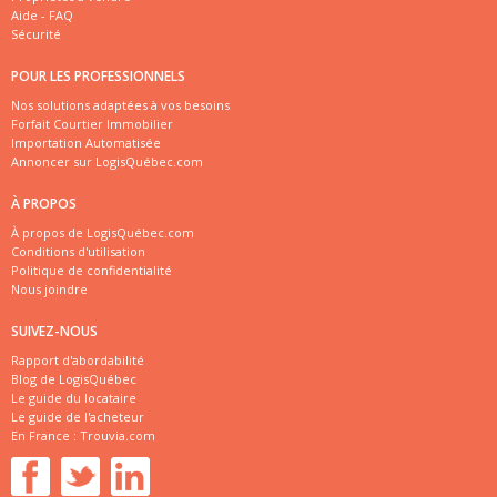
Aide - FAQ
Sécurité
POUR LES PROFESSIONNELS
Nos solutions adaptées à vos besoins
Forfait Courtier Immobilier
Importation Automatisée
Annoncer sur LogisQuébec.com
À PROPOS
À propos de LogisQuébec.com
Conditions d'utilisation
Politique de confidentialité
Nous joindre
SUIVEZ-NOUS
Rapport d'abordabilité
Blog de LogisQuébec
Le guide du locataire
Le guide de l'acheteur
En France :
Trouvia.com