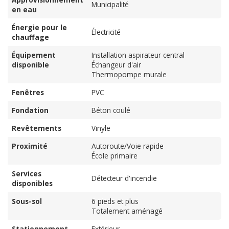
Municipalité
en eau
Énergie pour le
Électricité
chauffage
Équipement
Installation aspirateur central
disponible
Échangeur d'air
Thermopompe murale
Fenêtres
PVC
Fondation
Béton coulé
Revêtements
Vinyle
Proximité
Autoroute/Voie rapide
École primaire
Services
Détecteur d'incendie
disponibles
Sous-sol
6 pieds et plus
Totalement aménagé
Stationnement
Extérieur