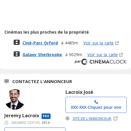
Cinémas les plus proches de la propriété
Ciné-Parc Orford
à 4485m
Voir sur la carte
Galaxy Sherbrooke
à 9029m
Voir sur la carte
par
CONTACTEZ L'ANNONCEUR
Lacroix José
XXX-XXX-
Cliquez pour voir
Jeremy Lacroix
PRO
SITE DE L'ANNONCEUR
MEMBRE DEPUIS
2014