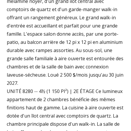
mélamine noyer, d'un grand îlot central avec
comptoirs de quartz et d'un garde-manger walk-in
offrant un rangement généreux. Le grand walk-in
d'entrée est accueillant et parfait pour une grande
famille. L'espace salon donne accès, par une porte-
patio, au balcon arrière de 12 pi x 12 pi en aluminium
durable avec rampes assorties. Au sous-sol, une
grande salle familiale à aire ouverte est entourée des
chambres et de la salle de bain avec connexion
laveuse-sécheuse. Loué 2 500 $/mois jusqu'au 30 juin
2027.
UNITÉ 8280 -- 4½ (1 150 PI²) | 2E ÉTAGE Ce lumineux
appartement de 2 chambres bénéficie des mêmes
finitions haut de gamme. La cuisine à aire ouverte est
dotée d'un îlot central avec comptoirs de quartz. La
chambre principale dispose d'un walk-in. La salle de