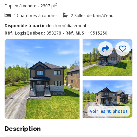
2
Duplex à vendre - 2307 pi
4 Chambres à coucher
2 Salles de bain/d'eau
Disponible à partir de :
Immédiatement
Réf. LogisQuébec :
353278
- Réf. MLS :
19515250
Voir les 40 photos
Description