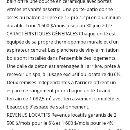
bain offre une douche en céramique avec portes
vitrées et vanité assortie. Une porte-patio donne
accès au balcon arrière de 12 pi x 12 pi en aluminium
durable. Loué 1 600 $/mois jusqu'au 30 juin 2027.
CARACTÉRISTIQUES GÉNÉRALES Chaque unité est
équipée de sa propre thermopompe murale et d'un
aspirateur central. Les planchers de vinyle imitation
bois sont installés dans l'ensemble des logements.
Une dalle de béton est aménagée à l'arrière, prête à
recevoir un spa, à l'usage exclusif du locataire du 6½.
Deux remises indépendantes à l'arrière offrent un
espace de rangement pour chaque unité. Grand
terrain de 1 082,5 m² avec terrassement complété et
beaucoup d'espace de stationnement.
REVENUS LOCATIFS Revenus locatifs garantis de 2
500 $/mois pour le 6½ et 1 600 $/mois pour le 4½,