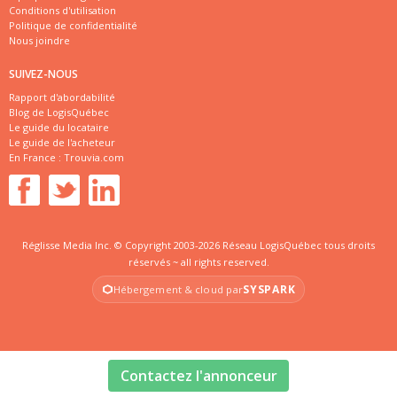
Conditions d'utilisation
Politique de confidentialité
Nous joindre
SUIVEZ-NOUS
Rapport d'abordabilité
Blog de LogisQuébec
Le guide du locataire
Le guide de l'acheteur
En France :
Trouvia.com
Réglisse Media Inc. © Copyright 2003-2026 Réseau LogisQuébec tous droits
réservés ~ all rights reserved.
SYSPARK
Hébergement & cloud par
Contactez l'annonceur