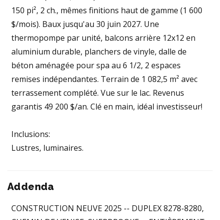
150 pi², 2 ch., mêmes finitions haut de gamme (1 600
$/mois). Baux jusqu'au 30 juin 2027. Une
thermopompe par unité, balcons arrière 12x12 en
aluminium durable, planchers de vinyle, dalle de
béton aménagée pour spa au 6 1/2, 2 espaces
remises indépendantes. Terrain de 1 082,5 m² avec
terrassement complété. Vue sur le lac. Revenus
garantis 49 200 $/an. Clé en main, idéal investisseur!
Inclusions:
Lustres, luminaires.
Addenda
CONSTRUCTION NEUVE 2025 -- DUPLEX 8278-8280,