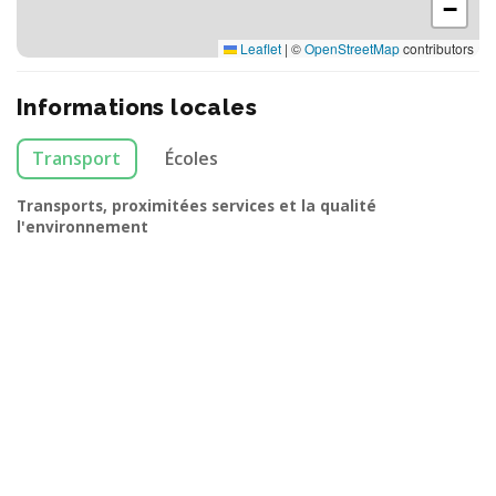
−
Leaflet
|
©
OpenStreetMap
contributors
Informations locales
Transport
Écoles
Transports, proximitées services et la qualité
l'environnement