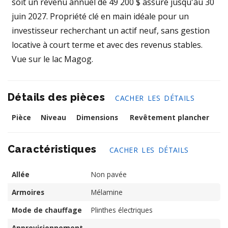
soit un revenu annuel de 49 200 $ assuré jusqu'au 30
juin 2027. Propriété clé en main idéale pour un
investisseur recherchant un actif neuf, sans gestion
locative à court terme et avec des revenus stables.
Vue sur le lac Magog.
Détails des pièces
CACHER LES DÉTAILS
Pièce
Niveau
Dimensions
Revêtement plancher
Caractéristiques
CACHER LES DÉTAILS
Allée
Non pavée
Armoires
Mélamine
Mode de chauffage
Plinthes électriques
Approvisionnement