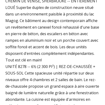
CHEMIN DE VENISE, SHERBROOKE -- ENTIÈREMENT
LOUÉ Superbe duplex de construction neuve situé
dans un environnement paisible à proximité du lac
Magog. Ce bâtiment au design contemporain affiche
un revêtement en canexel foncé rehaussé d'une base
en pierre de béton, des escaliers en béton avec
rampes en aluminium noir et un porche couvert avec
soffite foncé et accent de bois. Les deux unités
disposent d'entrées complètement indépendantes.
Tout est clé en main!
UNITÉ 8278 -- 6½ (2 300 PI²) | REZ-DE-CHAUSSÉE +
SOUS-SOL Cette spacieuse unité répartie sur deux
niveaux offre 4 chambres et 2 salles de bain. Le rez-
de-chaussée propose un grand espace à aire ouverte
baigné de lumière naturelle grâce à une fenestration
abondante. La cuisine est équipée d'armoires en