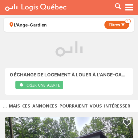
À LOUER
À VENDRE
1
L'Ange-Gardien
Filtres ▼
PLACER UNE ANNONCE
SERVICE PRO
RESSOURCES
0
ÉCHANGE DE LOGEMENT À LOUER À L'ANGE-GARDIEN
CRÉER UNE ALERTE
... MAIS CES ANNONCES POURRAIENT VOUS INTÉRESSER