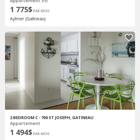
Appartement 5½
1 775$
PAR MOIS
Aylmer (Gatineau)
2 BEDROOM C - 700 ST JOSEPH, GATINEAU
Appartement
1 494$
PAR MOIS