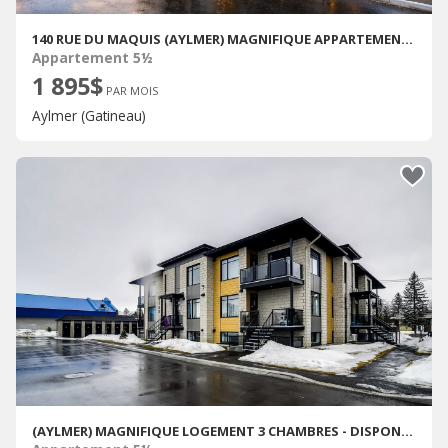
140 RUE DU MAQUIS (AYLMER) MAGNIFIQUE APPARTEMENT DE TROIS CHAMBRES
Appartement 5½
1 895$
PAR MOIS
Aylmer (Gatineau)
(AYLMER) MAGNIFIQUE LOGEMENT 3 CHAMBRES - DISPONIBLE EN DÉCEMBRE