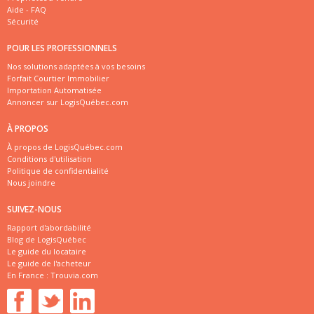
Aide - FAQ
Sécurité
POUR LES PROFESSIONNELS
Nos solutions adaptées à vos besoins
Forfait Courtier Immobilier
Importation Automatisée
Annoncer sur LogisQuébec.com
À PROPOS
À propos de LogisQuébec.com
Conditions d'utilisation
Politique de confidentialité
Nous joindre
SUIVEZ-NOUS
Rapport d'abordabilité
Blog de LogisQuébec
Le guide du locataire
Le guide de l'acheteur
En France :
Trouvia.com