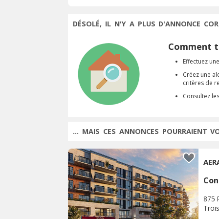
DÉSOLÉ, IL N'Y A PLUS D'ANNONCE COR
Comment tr
Effectuez une
Créez une al
critères de 
Consultez le
... MAIS CES ANNONCES POURRAIENT V
AER
Con
875 
Trois