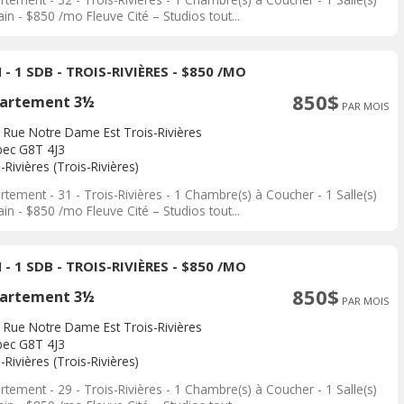
in - $850 /mo Fleuve Cité – Studios tout...
 - 1 SDB - TROIS-RIVIÈRES - $850 /MO
850$
artement 3½
PAR MOIS
 Rue Notre Dame Est Trois-Rivières
ec G8T 4J3
-Rivières (Trois-Rivières)
tement - 31 - Trois-Rivières - 1 Chambre(s) à Coucher - 1 Salle(s)
in - $850 /mo Fleuve Cité – Studios tout...
 - 1 SDB - TROIS-RIVIÈRES - $850 /MO
850$
artement 3½
PAR MOIS
 Rue Notre Dame Est Trois-Rivières
ec G8T 4J3
-Rivières (Trois-Rivières)
tement - 29 - Trois-Rivières - 1 Chambre(s) à Coucher - 1 Salle(s)