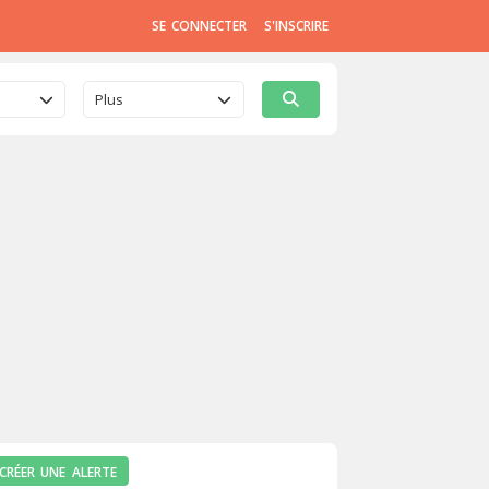
SE CONNECTER
S'INSCRIRE
Plus
CRÉER UNE ALERTE