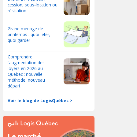
cession, sous-location ou
résiliation
Grand ménage de
printemps : quoi jeter,
quoi garder
Comprendre
l’augmentation des
loyers en 2026 au
Québec : nouvelle
méthode, nouveau
départ
Voir le blog de LogisQuébec >
Le marché