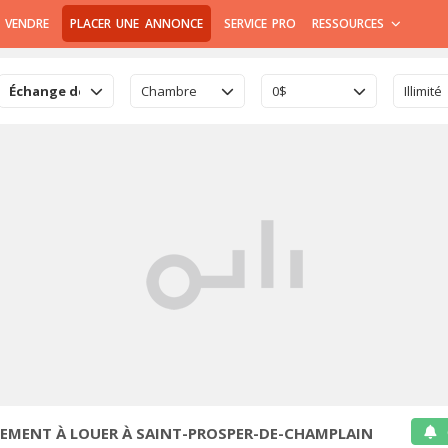
 VENDRE
PLACER UNE ANNONCE
SERVICE PRO
RESSOURCES
Échange de logement
Chambre
0$
Illimité
EMENT À LOUER À SAINT-PROSPER-DE-CHAMPLAIN