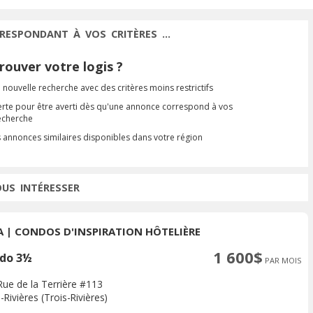
RESPONDANT À VOS CRITÈRES ...
ouver votre logis ?
 nouvelle recherche avec des critères moins restrictifs
erte pour être averti dès qu'une annonce correspond à vos
recherche
s annonces similaires disponibles dans votre région
OUS INTÉRESSER
A | CONDOS D'INSPIRATION HÔTELIÈRE
1 600$
do 3½
PAR MOIS
Rue de la Terrière #113
-Rivières (Trois-Rivières)