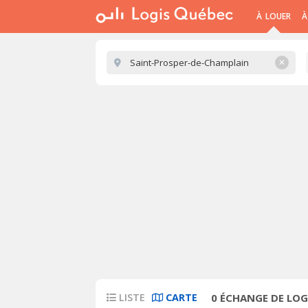
À LOUER
À
✕
LISTE
CARTE
0
ÉCHANGE DE LOG