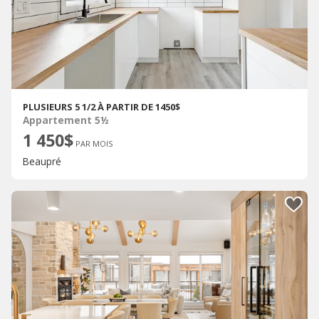
PLUSIEURS 5 1/2 À PARTIR DE 1450$
Appartement 5½
1 450$
PAR MOIS
Beaupré