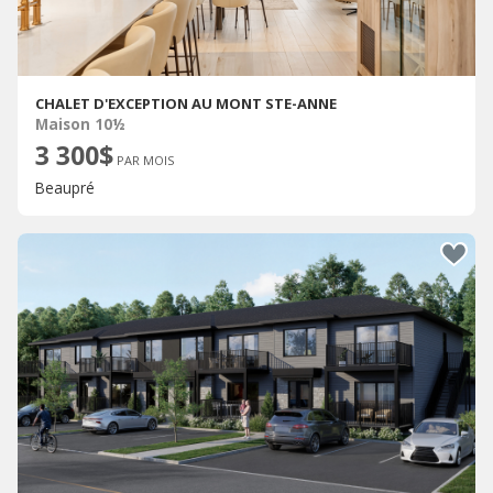
CHALET D'EXCEPTION AU MONT STE-ANNE
Maison 10½
3 300$
PAR MOIS
Beaupré