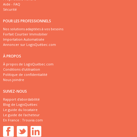
Aide - FAQ
Sécurité
POUR LES PROFESSIONNELS
Nos solutions adaptées à vos besoins
Forfait Courtier Immobilier
Importation Automatisée
Annoncer sur LogisQuébec.com
À PROPOS
À propos de LogisQuébec.com
Conditions d'utilisation
Politique de confidentialité
Nous joindre
SUIVEZ-NOUS
Rapport d'abordabilité
Blog de LogisQuébec
Le guide du locataire
Le guide de l'acheteur
En France :
Trouvia.com