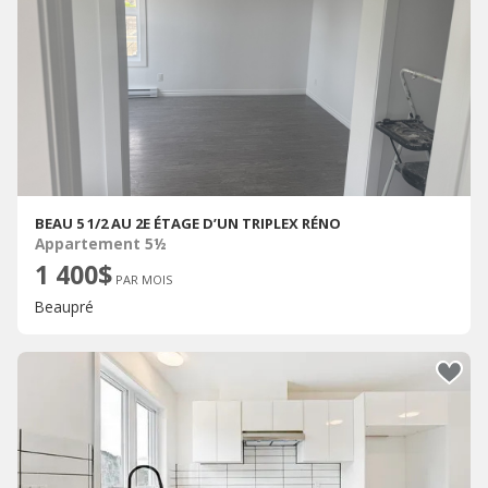
BEAU 5 1/2 AU 2E ÉTAGE D’UN TRIPLEX RÉNO
Appartement 5½
1 400$
PAR MOIS
Beaupré