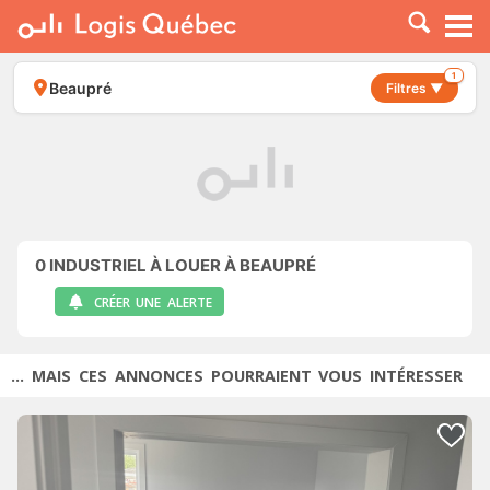
À LOUER
À VENDRE
1
Beaupré
Filtres ▼
PLACER UNE ANNONCE
SERVICE PRO
RESSOURCES
0
INDUSTRIEL À LOUER À BEAUPRÉ
CRÉER UNE ALERTE
... MAIS CES ANNONCES POURRAIENT VOUS INTÉRESSER