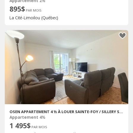
Appartement 2½
895$
PAR MOIS
La Cité-Limoilou (Québec)
OSEN APPARTEMENT 4 ½ À LOUER SAINTE-FOY / SILLERY SEPTEMBRE 2026
Appartement 4½
1 495$
PAR MOIS