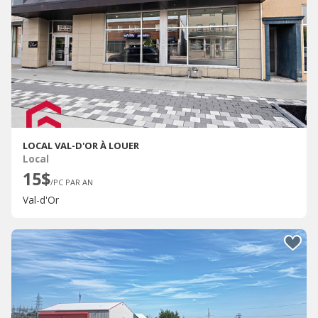
LOCAL VAL-D'OR À LOUER
Local
15$
/PC PAR AN
Val-d'Or