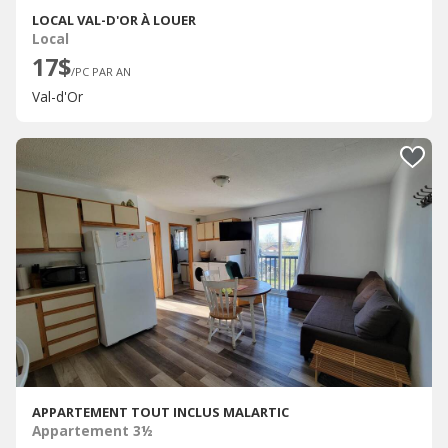
LOCAL VAL-D'OR À LOUER
Local
17$
/PC PAR AN
Val-d'Or
APPARTEMENT TOUT INCLUS MALARTIC
Appartement 3½