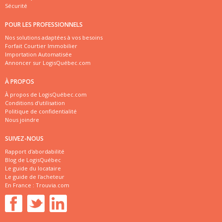
Sécurité
POUR LES PROFESSIONNELS
Nos solutions adaptées à vos besoins
Forfait Courtier Immobilier
Importation Automatisée
Annoncer sur LogisQuébec.com
À PROPOS
À propos de LogisQuébec.com
Conditions d'utilisation
Politique de confidentialité
Nous joindre
SUIVEZ-NOUS
Rapport d'abordabilité
Blog de LogisQuébec
Le guide du locataire
Le guide de l'acheteur
En France :
Trouvia.com