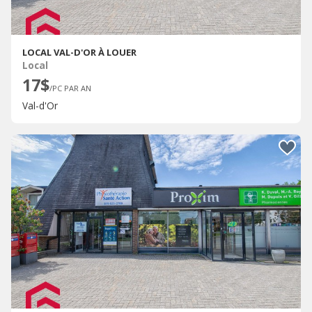
LOCAL VAL-D'OR À LOUER
Local
17$
/PC PAR AN
Val-d'Or