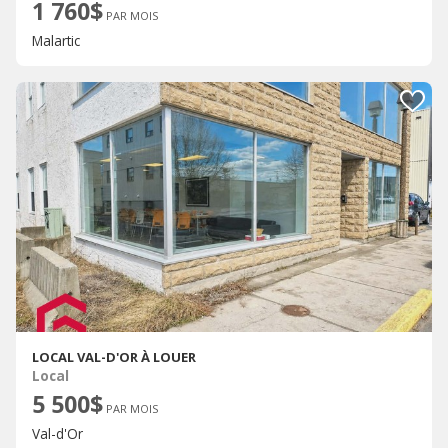
1 760$
PAR MOIS
Malartic
LOCAL VAL-D'OR À LOUER
Local
5 500$
PAR MOIS
Val-d'Or