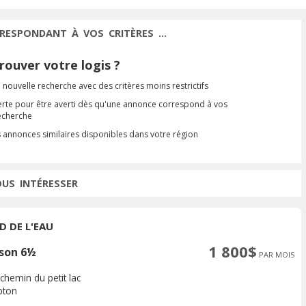
RESPONDANT À VOS CRITÈRES ...
ouver votre logis ?
 nouvelle recherche avec des critères moins restrictifs
erte pour être averti dès qu'une annonce correspond à vos
recherche
s annonces similaires disponibles dans votre région
OUS INTÉRESSER
D DE L'EAU
1 800$
son 6½
PAR MOIS
chemin du petit lac
bton