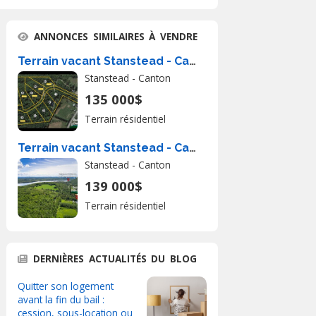
ANNONCES SIMILAIRES À VENDRE
Terrain vacant Stanstead - Canton À Vendre
Stanstead - Canton
135 000$
Terrain résidentiel
Terrain vacant Stanstead - Canton À Vendre
Stanstead - Canton
139 000$
Terrain résidentiel
DERNIÈRES ACTUALITÉS DU BLOG
Quitter son logement
avant la fin du bail :
cession, sous-location ou