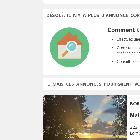
DÉSOLÉ, IL N'Y A PLUS D'ANNONCE COR
Comment tr
Effectuez une
Créez une al
critères de 
Consultez le
... MAIS CES ANNONCES POURRAIENT V
BOR
Mai
222, 
Lam