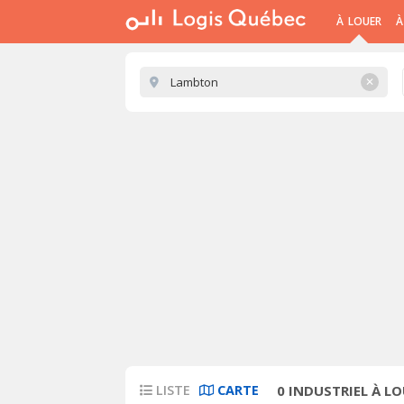
À LOUER
À
✕
LISTE
CARTE
0
INDUSTRIEL À L