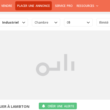
 VENDRE
PLACER UNE ANNONCE
SERVICE PRO
RESSOURCES
Industriel
Chambre
0$
Illimité
OUER À LAMBTON
CRÉER UNE ALERTE