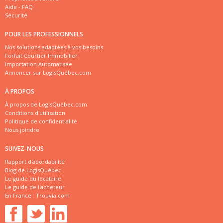
Aide - FAQ
Sécurité
POUR LES PROFESSIONNELS
Nos solutions adaptées à vos besoins
Forfait Courtier Immobilier
Importation Automatisée
Annoncer sur LogisQuébec.com
À PROPOS
À propos de LogisQuébec.com
Conditions d'utilisation
Politique de confidentialité
Nous joindre
SUIVEZ-NOUS
Rapport d'abordabilité
Blog de LogisQuébec
Le guide du locataire
Le guide de l'acheteur
En France :
Trouvia.com