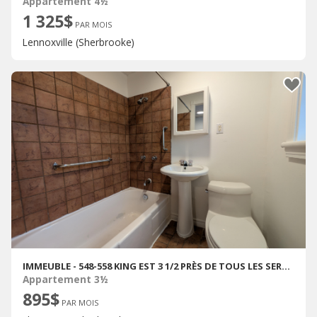
Appartement 4½
1 325$
PAR MOIS
Lennoxville (Sherbrooke)
IMMEUBLE - 548-558 KING EST 3 1/2 PRÈS DE TOUS LES SERVICES
Appartement 3½
895$
PAR MOIS