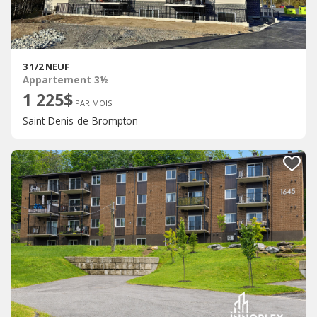
3 1/2 NEUF
Appartement 3½
1 225$
PAR MOIS
Saint-Denis-de-Brompton