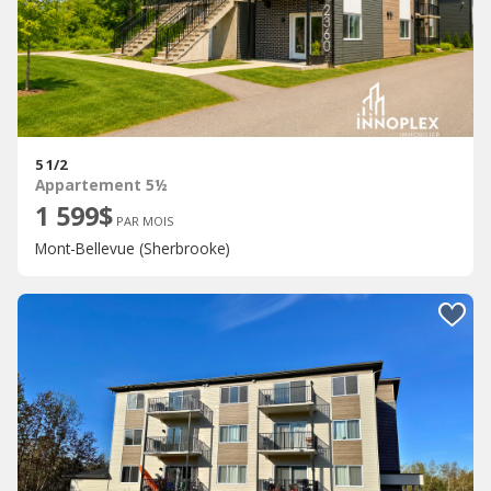
5 1/2
Appartement 5½
1 599$
PAR MOIS
Mont-Bellevue (Sherbrooke)