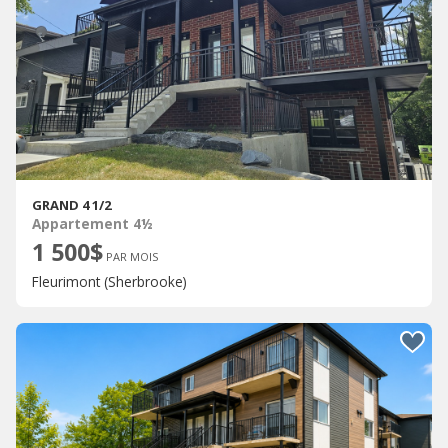
GRAND 4 1/2
Appartement 4½
1 500$
PAR MOIS
Fleurimont (Sherbrooke)