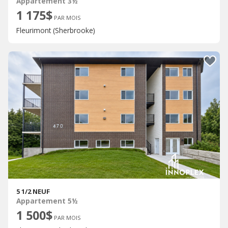
Appartement 3½
1 175$
PAR MOIS
Fleurimont (Sherbrooke)
5 1/2 NEUF
Appartement 5½
1 500$
PAR MOIS