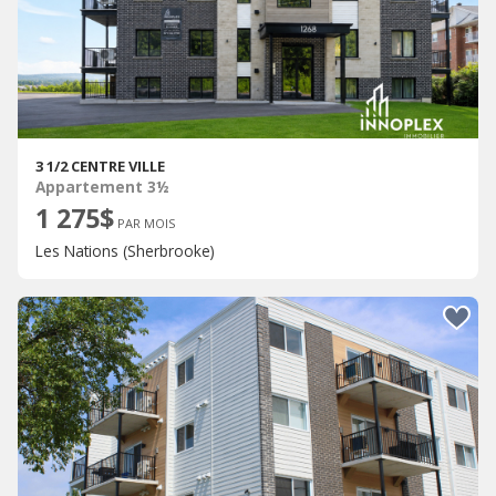
3 1/2 CENTRE VILLE
Appartement 3½
1 275$
PAR MOIS
Les Nations (Sherbrooke)