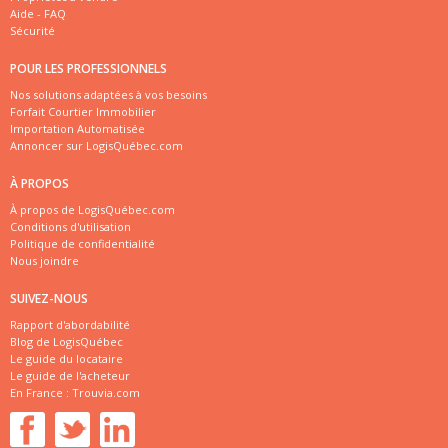
Aide - FAQ
Sécurité
POUR LES PROFESSIONNELS
Nos solutions adaptées à vos besoins
Forfait Courtier Immobilier
Importation Automatisée
Annoncer sur LogisQuébec.com
À PROPOS
À propos de LogisQuébec.com
Conditions d'utilisation
Politique de confidentialité
Nous joindre
SUIVEZ-NOUS
Rapport d'abordabilité
Blog de LogisQuébec
Le guide du locataire
Le guide de l'acheteur
En France :
Trouvia.com