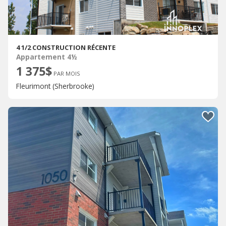
4 1/2 CONSTRUCTION RÉCENTE
Appartement 4½
1 375$
PAR MOIS
Fleurimont (Sherbrooke)