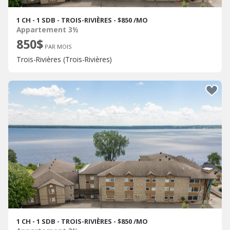
1 CH - 1 SDB - TROIS-RIVIÈRES - $850 /MO
Appartement 3½
850$
PAR MOIS
Trois-Rivières (Trois-Rivières)
1 CH - 1 SDB - TROIS-RIVIÈRES - $850 /MO