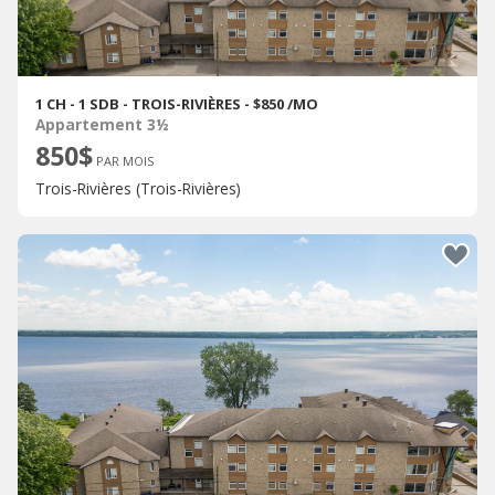
1 CH - 1 SDB - TROIS-RIVIÈRES - $850 /MO
Appartement 3½
850$
PAR MOIS
Trois-Rivières (Trois-Rivières)