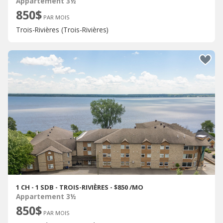
Appartement 3½
850$
PAR MOIS
Trois-Rivières (Trois-Rivières)
1 CH - 1 SDB - TROIS-RIVIÈRES - $850 /MO
Appartement 3½
850$
PAR MOIS