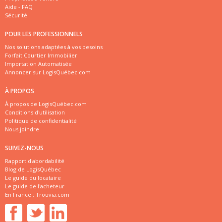
Aide - FAQ
Sécurité
POUR LES PROFESSIONNELS
Nos solutions adaptées à vos besoins
Forfait Courtier Immobilier
Importation Automatisée
Annoncer sur LogisQuébec.com
À PROPOS
À propos de LogisQuébec.com
Conditions d'utilisation
Politique de confidentialité
Nous joindre
SUIVEZ-NOUS
Rapport d'abordabilité
Blog de LogisQuébec
Le guide du locataire
Le guide de l'acheteur
En France :
Trouvia.com