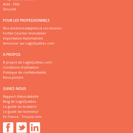
Aide - FAQ
Sécurité
POUR LES PROFESSIONNELS
Nos solutions adaptées à vos besoins
Forfait Courtier Immobilier
Importation Automatisée
Annoncer sur LogisQuébec.com
À PROPOS
À propos de LogisQuébec.com
Conditions d'utilisation
Politique de confidentialité
Nous joindre
SUIVEZ-NOUS
Rapport d'abordabilité
Blog de LogisQuébec
Le guide du locataire
Le guide de l'acheteur
En France :
Trouvia.com