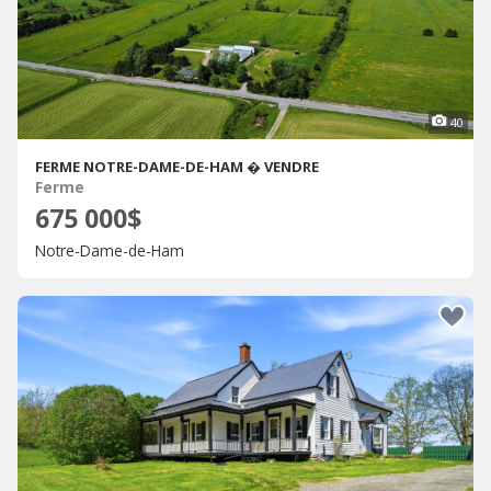
40
FERME NOTRE-DAME-DE-HAM � VENDRE
Ferme
675 000$
Notre-Dame-de-Ham