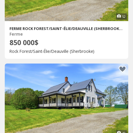
52
FERME ROCK FOREST/SAINT-ÉLIE/DEAUVILLE (SHERBROOKE) À VENDRE
Ferme
850 000$
Rock Forest/Saint-Élie/Deauville (Sherbrooke)