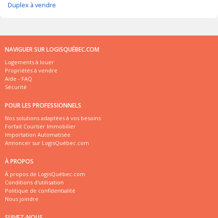
Duplex à vendre
NAVIGUER SUR LOGISQUÉBEC.COM
Logements à louer
Propriétés à vendre
Aide - FAQ
Sécurité
POUR LES PROFESSIONNELS
Nos solutions adaptées à vos besoins
Forfait Courtier Immobilier
Importation Automatisée
Annoncer sur LogisQuébec.com
À PROPOS
À propos de LogisQuébec.com
Conditions d'utilisation
Politique de confidentialité
Nous joindre
SUIVEZ-NOUS