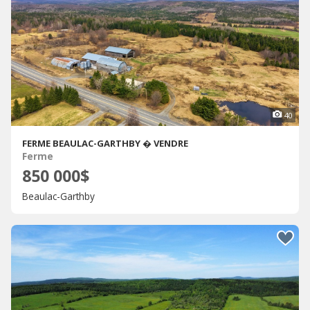
40
FERME BEAULAC-GARTHBY � VENDRE
Ferme
850 000$
Beaulac-Garthby