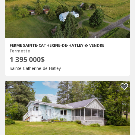
FERME SAINTE-CATHERINE-DE-HATLEY � VENDRE
Fermette
1 395 000$
Sainte-Catherine-de-Hatley