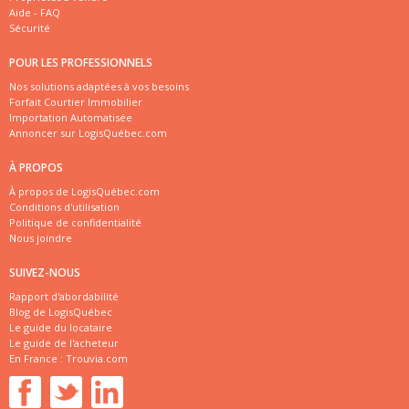
Aide - FAQ
Sécurité
POUR LES PROFESSIONNELS
Nos solutions adaptées à vos besoins
Forfait Courtier Immobilier
Importation Automatisée
Annoncer sur LogisQuébec.com
À PROPOS
À propos de LogisQuébec.com
Conditions d'utilisation
Politique de confidentialité
Nous joindre
SUIVEZ-NOUS
Rapport d'abordabilité
Blog de LogisQuébec
Le guide du locataire
Le guide de l'acheteur
En France :
Trouvia.com