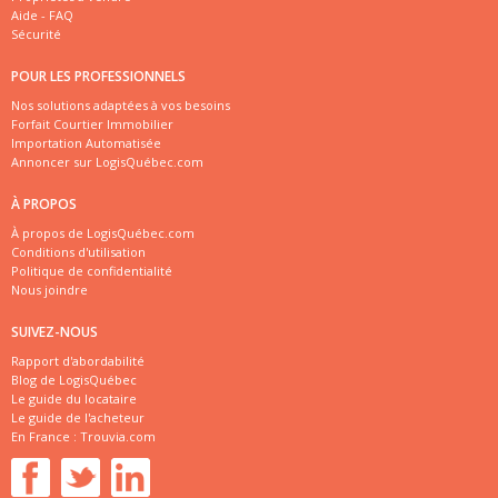
Aide - FAQ
Sécurité
POUR LES PROFESSIONNELS
Nos solutions adaptées à vos besoins
Forfait Courtier Immobilier
Importation Automatisée
Annoncer sur LogisQuébec.com
À PROPOS
À propos de LogisQuébec.com
Conditions d'utilisation
Politique de confidentialité
Nous joindre
SUIVEZ-NOUS
Rapport d'abordabilité
Blog de LogisQuébec
Le guide du locataire
Le guide de l'acheteur
En France :
Trouvia.com