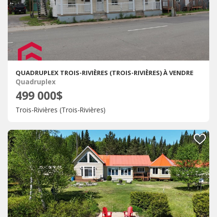
QUADRUPLEX TROIS-RIVIÈRES (TROIS-RIVIÈRES) À VENDRE
Quadruplex
499 000$
Trois-Rivières (Trois-Rivières)