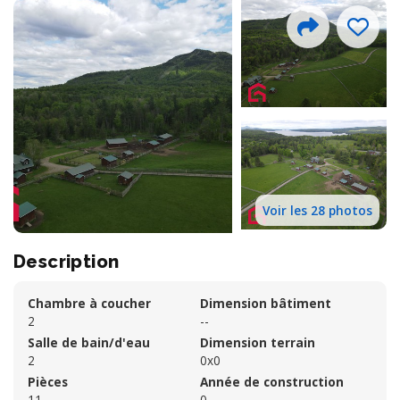
Voir les 28 photos
Description
Chambre à coucher
Dimension bâtiment
2
--
Salle de bain/d'eau
Dimension terrain
2
0x0
Pièces
Année de construction
11
0