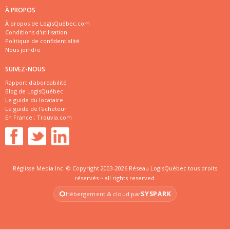
À PROPOS
À propos de LogisQuébec.com
Conditions d'utilisation
Politique de confidentialité
Nous joindre
SUIVEZ-NOUS
Rapport d'abordabilité
Blog de LogisQuébec
Le guide du locataire
Le guide de l'acheteur
En France :
Trouvia.com
Réglisse Media Inc. © Copyright 2003-2026 Réseau LogisQuébec tous droits
réservés ~ all rights reserved.
SYSPARK
Hébergement & cloud par