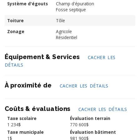
Système d'égouts
Champ d'épuration
Fosse septique
Toiture
Tôle
Zonage
Agricole
Résidentiel
Équipement & Services
CACHER LES
DÉTAILS
À proximité de
CACHER LES DÉTAILS
Coûts & évaluations
CACHER LES DÉTAILS
Taxe scolaire
Évaluation terrain
1 234$
770 600$
Taxe municipale
Évaluation bâtiment
1$
981 900$