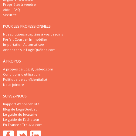
Propriétés à vendre
Aide - FAQ
Sécurité
POUR LES PROFESSIONNELS
Nos solutions adaptées à vos besoins
Forfait Courtier Immobilier
Importation Automatisée
Annoncer sur LogisQuébec.com
À PROPOS
À propos de LogisQuébec.com
Conditions d'utilisation
Politique de confidentialité
Nous joindre
SUIVEZ-NOUS
Rapport d'abordabilité
Blog de LogisQuébec
Le guide du locataire
Le guide de l'acheteur
En France :
Trouvia.com