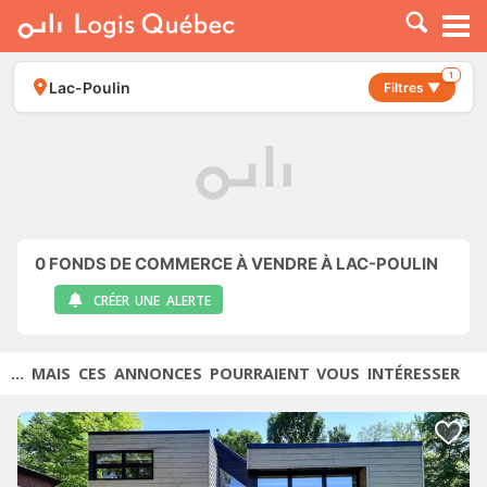
À LOUER
À VENDRE
1
Lac-Poulin
Filtres ▼
PLACER UNE ANNONCE
SERVICE PRO
RESSOURCES
0
FONDS DE COMMERCE À VENDRE À LAC-POULIN
CRÉER UNE ALERTE
... MAIS CES ANNONCES POURRAIENT VOUS INTÉRESSER