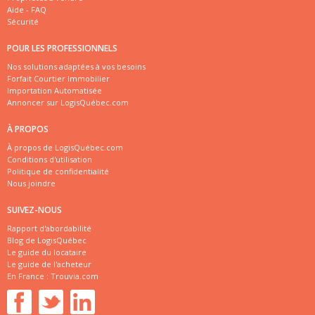
Aide - FAQ
Sécurité
POUR LES PROFESSIONNELS
Nos solutions adaptées à vos besoins
Forfait Courtier Immobilier
Importation Automatisée
Annoncer sur LogisQuébec.com
À PROPOS
À propos de LogisQuébec.com
Conditions d'utilisation
Politique de confidentialité
Nous joindre
SUIVEZ-NOUS
Rapport d'abordabilité
Blog de LogisQuébec
Le guide du locataire
Le guide de l'acheteur
En France :
Trouvia.com