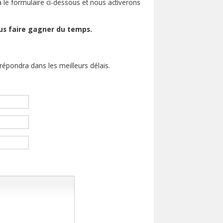
a le formulaire ci-dessous et nous activerons
us faire gagner du temps.
 répondra dans les meilleurs délais.