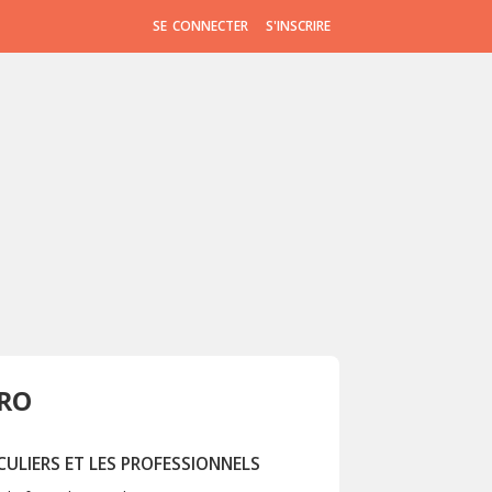
SE CONNECTER
S'INSCRIRE
PRO
ULIERS ET LES PROFESSIONNELS