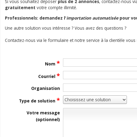
Si vous souhaitez déposer
plus de 2 annonces
, contactez-nous vi
gratuitement
votre compte illimité.
Professionnels: demandez l'
importation automatisée
pour vo
Une autre solution vous intéresse ? Vous avez des questions ?
Contactez-nous via le formulaire et notre service à la clientèle vous
*
Nom
*
Courriel
Organisation
*
Type de solution
Votre message
(optionnel)