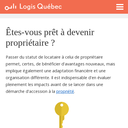
À LOUER
À VENDRE
PLACER UNE ANNONCE
Êtes-vous prêt à devenir
SERVICE PRO
propriétaire ?
RESSOURCES
Passer du statut de locataire à celui de propriétaire
permet, certes, de bénéficier d'avantages nouveaux, mais
implique également une adaptation financière et une
organisation différente. Il est indispensable d'en évaluer
pleinement les impacts avant de se lancer dans une
démarche d'accession à la
propriété
.