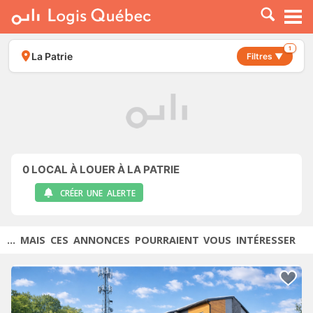
À LOUER
À VENDRE
1
La Patrie
Filtres ▼
PLACER UNE ANNONCE
SERVICE PRO
RESSOURCES
0
LOCAL À LOUER À LA PATRIE
CRÉER UNE ALERTE
... MAIS CES ANNONCES POURRAIENT VOUS INTÉRESSER