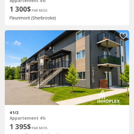
Appartement 4½
1 300$
PAR MOIS
Fleurimont (Sherbrooke)
4 1/2
Appartement 4½
1 395$
PAR MOIS