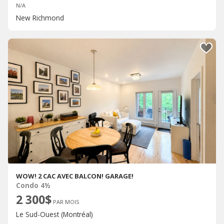
N/A
New Richmond
WOW! 2 CAC AVEC BALCON! GARAGE!
Condo 4½
2 300$
PAR MOIS
Le Sud-Ouest (Montréal)