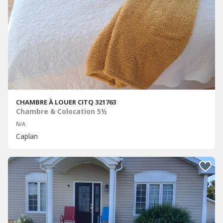
CHAMBRE À LOUER CITQ 321763
Chambre & Colocation 5½
N/A
Caplan