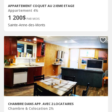
APPARTEMENT COQUET AU 2 IEME ETAGE
Appartement 4½
1 200$
PAR MOIS
Sainte-Anne-des-Monts
CHAMBRE DANS APP. AVEC 2 LOCATAIRES
Chambre & Colocation 2½