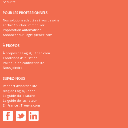
Sécurité
POUR LES PROFESSIONNELS
Nos solutions adaptées à vos besoins
Forfait Courtier Immobilier
Importation Automatisée
Annoncer sur LogisQuébec.com
À PROPOS
À propos de LogisQuébec.com
Conditions d'utilisation
Politique de confidentialité
Nous joindre
SUIVEZ-NOUS
Rapport d'abordabilité
Blog de LogisQuébec
Le guide du locataire
Le guide de l'acheteur
En France :
Trouvia.com