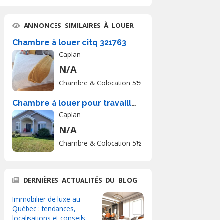
ANNONCES SIMILAIRES À LOUER
Chambre à louer citq 321763
Caplan
N/A
Chambre & Colocation 5½
Chambre à louer pour travailleur
Caplan
N/A
Chambre & Colocation 5½
DERNIÈRES ACTUALITÉS DU BLOG
Immobilier de luxe au
Québec : tendances,
localisations et conseils