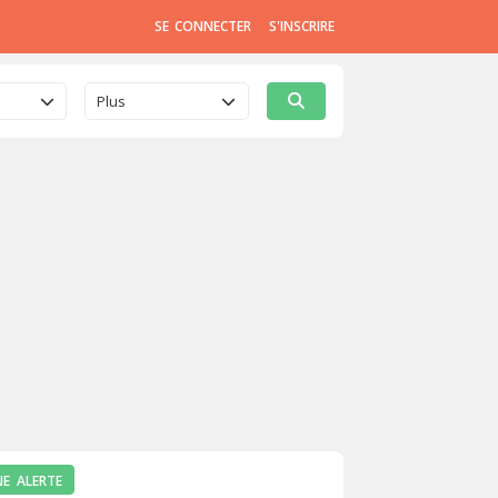
SE CONNECTER
S'INSCRIRE
Plus
NE ALERTE