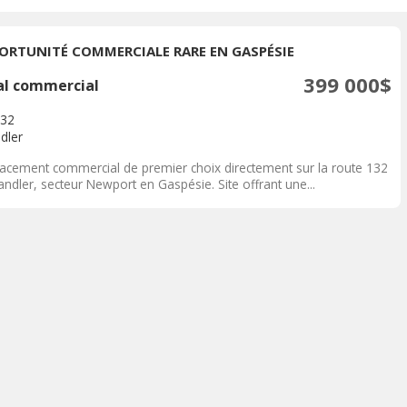
ORTUNITÉ COMMERCIALE RARE EN GASPÉSIE
399 000$
al commercial
132
dler
acement commercial de premier choix directement sur la route 132
ndler, secteur Newport en Gaspésie. Site offrant une...