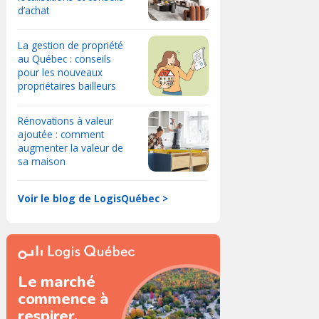
d’achat
La gestion de propriété
au Québec : conseils
pour les nouveaux
propriétaires bailleurs
Rénovations à valeur
ajoutée : comment
augmenter la valeur de
sa maison
Voir le blog de LogisQuébec >
Le marché
commence à
respirer.