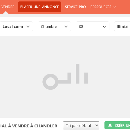
 VENDRE
PLACER UNE ANNONCE
SERVICE PRO
RESSOURCES
Local commercial
Chambre
0$
Illimité
AL À VENDRE À CHANDLER
CRÉER U