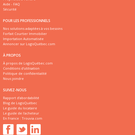
Aide - FAQ
Sécurité
POUR LES PROFESSIONNELS
Nos solutions adaptées à vos besoins
Forfait Courtier Immobilier
Importation Automatisée
Annoncer sur LogisQuébec.com
À PROPOS
À propos de LogisQuébec.com
Conditions d'utilisation
Politique de confidentialité
Nous joindre
SUIVEZ-NOUS
Rapport d'abordabilité
Blog de LogisQuébec
Le guide du locataire
Le guide de l'acheteur
En France :
Trouvia.com