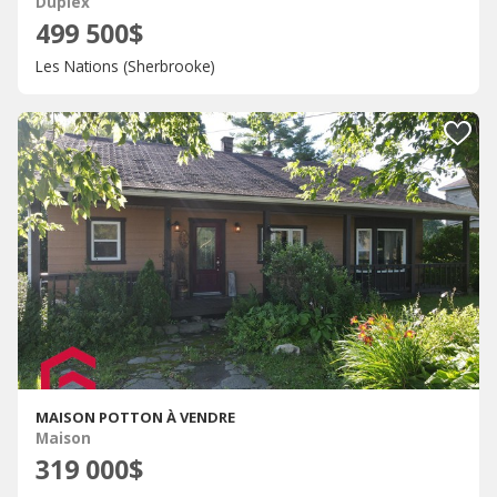
Duplex
499 500$
Les Nations (Sherbrooke)
MAISON POTTON À VENDRE
Maison
319 000$