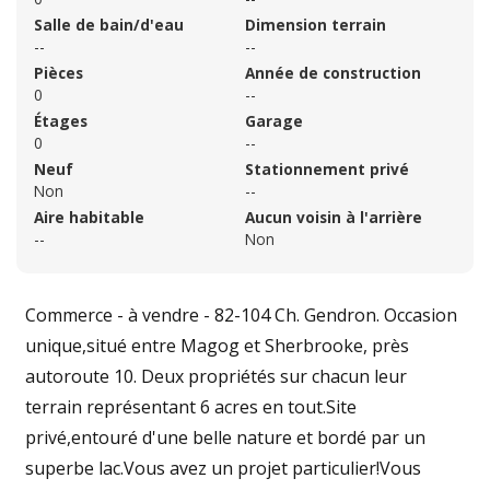
Salle de bain/d'eau
Dimension terrain
--
--
Pièces
Année de construction
0
--
Étages
Garage
0
--
Neuf
Stationnement privé
Non
--
Aire habitable
Aucun voisin à l'arrière
--
Non
Commerce - à vendre - 82-104 Ch. Gendron. Occasion
unique,situé entre Magog et Sherbrooke, près
autoroute 10. Deux propriétés sur chacun leur
terrain représentant 6 acres en tout.Site
privé,entouré d'une belle nature et bordé par un
superbe lac.Vous avez un projet particulier!Vous