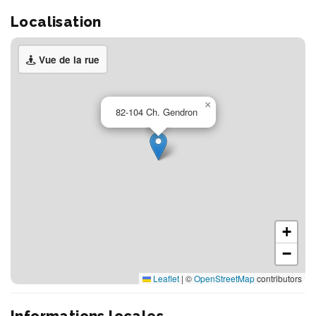
Localisation
Vue de la rue
×
82-104 Ch. Gendron
+
−
Leaflet
|
©
OpenStreetMap
contributors