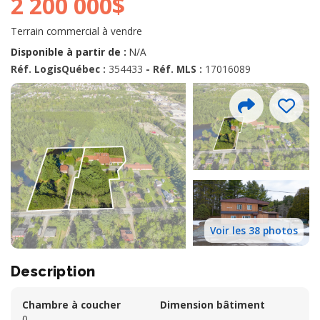
2 200 000$
Terrain commercial à vendre
Disponible à partir de :
N/A
Réf. LogisQuébec :
354433
- Réf. MLS :
17016089
Voir les 38 photos
Description
Chambre à coucher
Dimension bâtiment
0
--