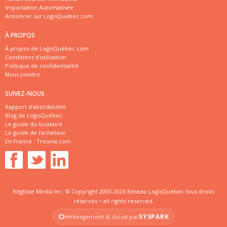
Importation Automatisée
Annoncer sur LogisQuébec.com
À PROPOS
À propos de LogisQuébec.com
Conditions d'utilisation
Politique de confidentialité
Nous joindre
SUIVEZ-NOUS
Rapport d'abordabilité
Blog de LogisQuébec
Le guide du locataire
Le guide de l'acheteur
En France :
Trouvia.com
Réglisse Media Inc. © Copyright 2003-2026 Réseau LogisQuébec tous droits
réservés ~ all rights reserved.
SYSPARK
Hébergement & cloud par