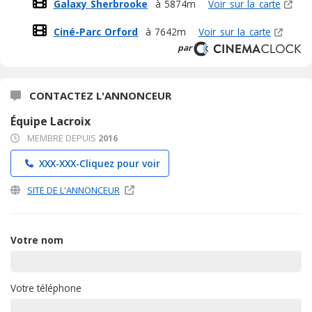
Galaxy Sherbrooke
à 5874m
Voir sur la carte
Ciné-Parc Orford
à 7642m
Voir sur la carte
par
CONTACTEZ L'ANNONCEUR
Équipe Lacroix
MEMBRE DEPUIS
2016
XXX-XXX-
Cliquez pour voir
SITE DE L'ANNONCEUR
Votre nom
Votre téléphone