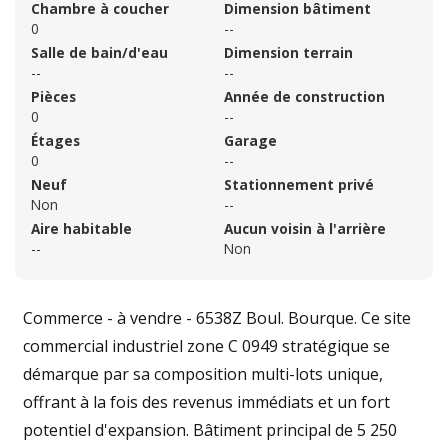
Chambre à coucher
Dimension bâtiment
0
--
Salle de bain/d'eau
Dimension terrain
--
--
Pièces
Année de construction
0
--
Étages
Garage
0
--
Neuf
Stationnement privé
Non
--
Aire habitable
Aucun voisin à l'arrière
--
Non
Commerce - à vendre - 6538Z Boul. Bourque. Ce site
commercial industriel zone C 0949 stratégique se
démarque par sa composition multi-lots unique,
offrant à la fois des revenus immédiats et un fort
potentiel d'expansion. Bâtiment principal de 5 250