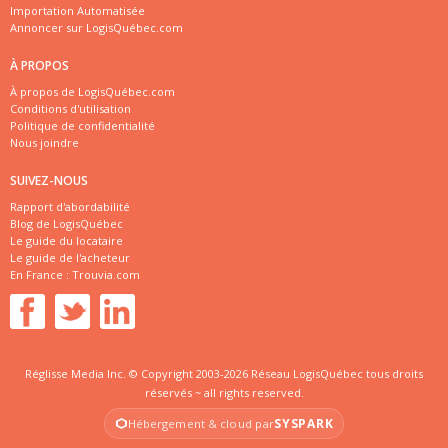
Importation Automatisée
Annoncer sur LogisQuébec.com
À PROPOS
À propos de LogisQuébec.com
Conditions d'utilisation
Politique de confidentialité
Nous joindre
SUIVEZ-NOUS
Rapport d'abordabilité
Blog de LogisQuébec
Le guide du locataire
Le guide de l'acheteur
En France :
Trouvia.com
Réglisse Media Inc. © Copyright 2003-2026 Réseau LogisQuébec tous droits
réservés ~ all rights reserved.
SYSPARK
Hébergement & cloud par