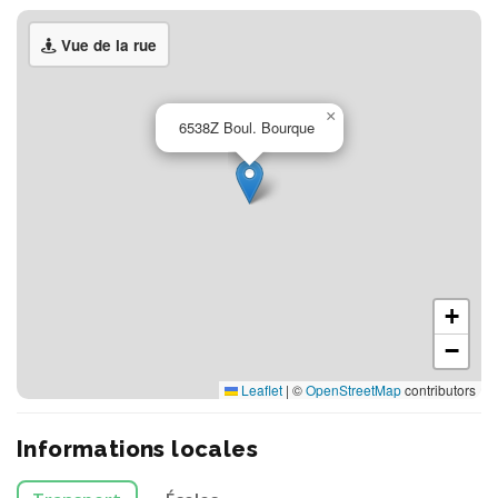
Vue de la rue
×
6538Z Boul. Bourque
+
−
Leaflet
|
©
OpenStreetMap
contributors
Informations locales