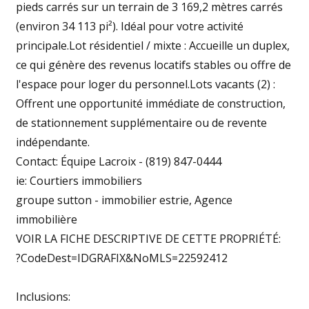
pieds carrés sur un terrain de 3 169,2 mètres carrés
(environ 34 113 pi²). Idéal pour votre activité
principale.Lot résidentiel / mixte : Accueille un duplex,
ce qui génère des revenus locatifs stables ou offre de
l'espace pour loger du personnel.Lots vacants (2) :
Offrent une opportunité immédiate de construction,
de stationnement supplémentaire ou de revente
indépendante.
Contact: Équipe Lacroix - (819) 847-0444
ie: Courtiers immobiliers
groupe sutton - immobilier estrie, Agence
immobilière
VOIR LA FICHE DESCRIPTIVE DE CETTE PROPRIÉTÉ:
?CodeDest=IDGRAFIX&NoMLS=22592412
Inclusions: