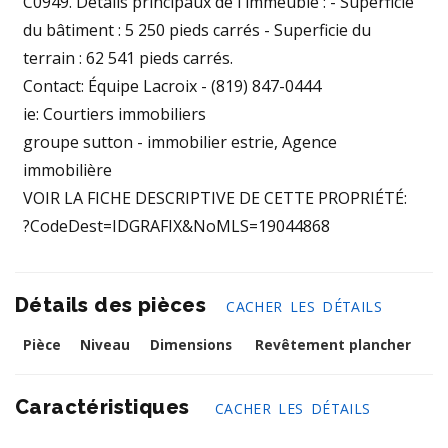
C0949. Détails principaux de l'immeuble : - Superficie
du bâtiment : 5 250 pieds carrés - Superficie du
terrain : 62 541 pieds carrés.
Contact: Équipe Lacroix - (819) 847-0444
ie: Courtiers immobiliers
groupe sutton - immobilier estrie, Agence
immobilière
VOIR LA FICHE DESCRIPTIVE DE CETTE PROPRIÉTÉ:
?CodeDest=IDGRAFIX&NoMLS=19044868
Détails des pièces
CACHER LES DÉTAILS
Pièce
Niveau
Dimensions
Revêtement plancher
Caractéristiques
CACHER LES DÉTAILS