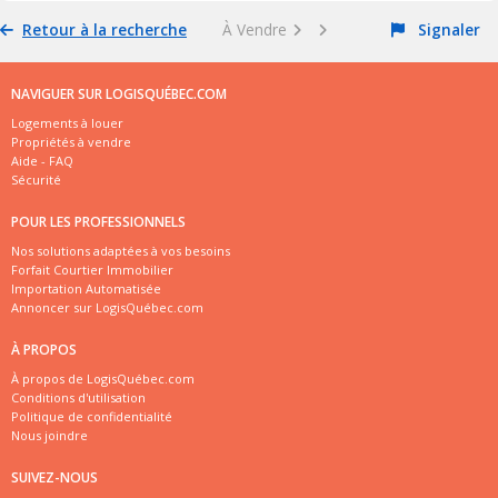
Retour à la recherche
À Vendre
Signaler
NAVIGUER SUR LOGISQUÉBEC.COM
Logements à louer
Propriétés à vendre
Aide - FAQ
Sécurité
POUR LES PROFESSIONNELS
Nos solutions adaptées à vos besoins
Forfait Courtier Immobilier
Importation Automatisée
Annoncer sur LogisQuébec.com
À PROPOS
À propos de LogisQuébec.com
Conditions d'utilisation
Politique de confidentialité
Nous joindre
SUIVEZ-NOUS