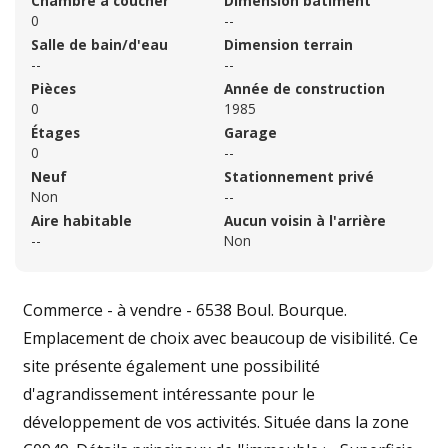
Chambre à coucher
Dimension bâtiment
0
--
Salle de bain/d'eau
Dimension terrain
--
--
Pièces
Année de construction
0
1985
Étages
Garage
0
--
Neuf
Stationnement privé
Non
--
Aire habitable
Aucun voisin à l'arrière
--
Non
Commerce - à vendre - 6538 Boul. Bourque.
Emplacement de choix avec beaucoup de visibilité. Ce
site présente également une possibilité
d'agrandissement intéressante pour le
développement de vos activités. Située dans la zone