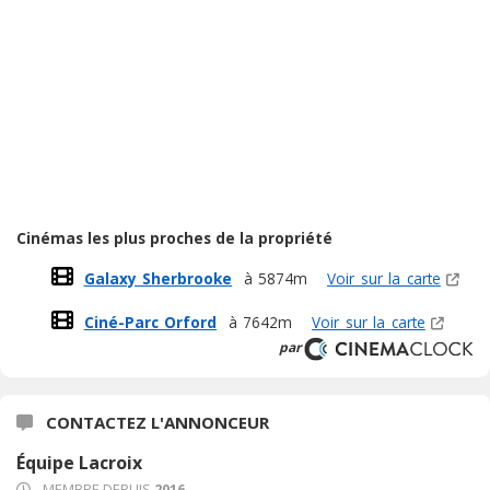
Cinémas les plus proches de la propriété
Galaxy Sherbrooke
à 5874m
Voir sur la carte
Ciné-Parc Orford
à 7642m
Voir sur la carte
par
CONTACTEZ L'ANNONCEUR
Équipe Lacroix
MEMBRE DEPUIS
2016