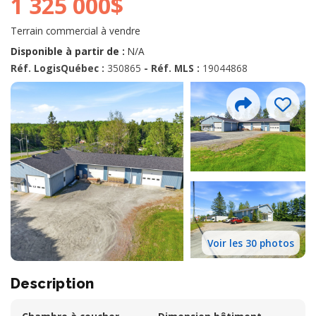
1 325 000$
Terrain commercial à vendre
Disponible à partir de :
N/A
Réf. LogisQuébec :
350865
- Réf. MLS :
19044868
Voir les 30 photos
Description