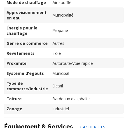
Mode de chauffage
Air soufflé
Approvisionnement
Municipalité
en eau
Énergie pour le
Propane
chauffage
Genre de commerce
Autres
Revêtements
Tole
Proximité
Autoroute/Voie rapide
Système d'égouts
Municipal
Type de
Detail
commerce/Industrie
Toiture
Bardeaux d'asphalte
Zonage
Industriel
Équipement & Services
CACHER LES