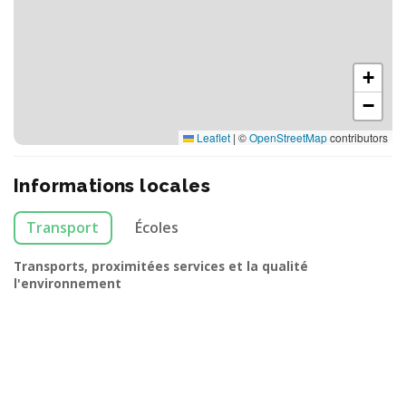
+
−
Leaflet
|
©
OpenStreetMap
contributors
Informations locales
Transport
Écoles
Transports, proximitées services et la qualité
l'environnement