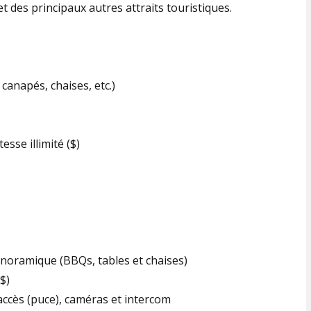
 des principaux autres attraits touristiques.
canapés, chaises, etc.)
tesse illimité ($)
noramique (BBQs, tables et chaises)
$)
accès (puce), caméras et intercom