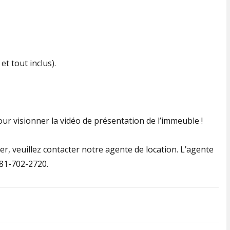
t tout inclus).
ur visionner la vidéo de présentation de l’immeuble !
er, veuillez contacter notre agente de location. L’agente
581-702-2720.