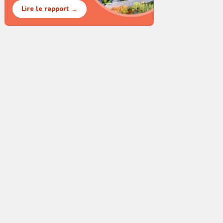
Lire le rapport →