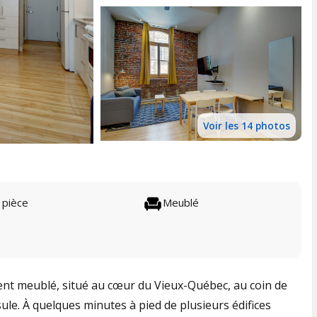
Voir les 14 photos
 pièce
Meublé
nt meublé, situé au cœur du Vieux-Québec, au coin de
sule. À quelques minutes à pied de plusieurs édifices