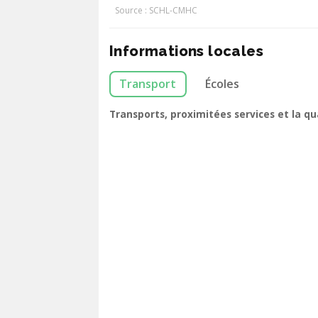
Source : SCHL-CMHC
Informations locales
Transport
Écoles
Transports, proximitées services et la q