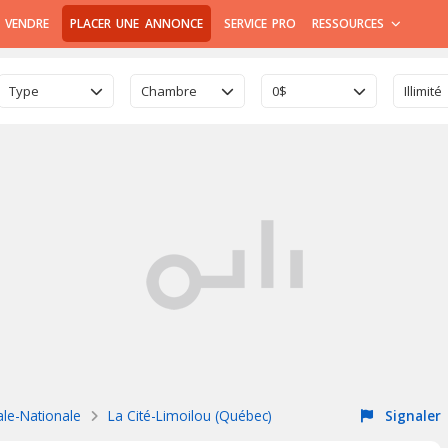
 VENDRE
PLACER UNE ANNONCE
SERVICE PRO
RESSOURCES
Type
Chambre
0$
Illimité
ale-Nationale
La Cité-Limoilou (Québec)
Signaler