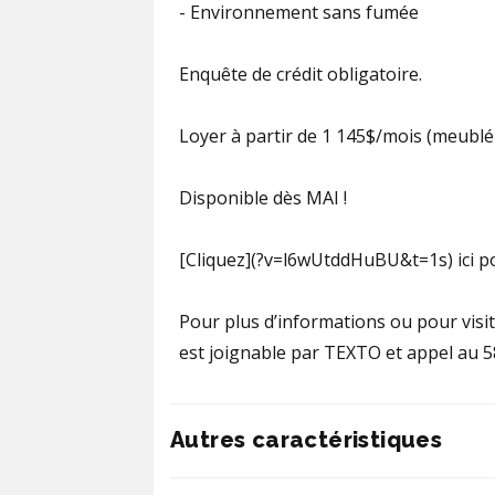
- Environnement sans fumée
Enquête de crédit obligatoire.
Loyer à partir de 1 145$/mois (meublé e
Disponible dès MAI !
[Cliquez](?v=l6wUtddHuBU&t=1s) ici po
Pour plus d’informations ou pour visit
est joignable par TEXTO et appel au 
Autres caractéristiques