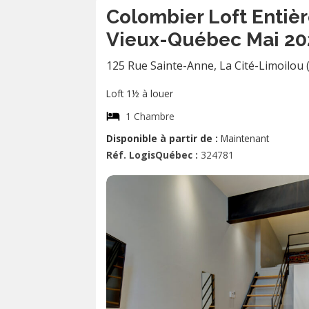
Colombier Loft Entiè
Vieux-Québec Mai 20
125 Rue Sainte-Anne
,
La Cité-Limoilou
Loft 1½ à louer
1 Chambre
Disponible à partir de :
Maintenant
Réf. LogisQuébec :
324781