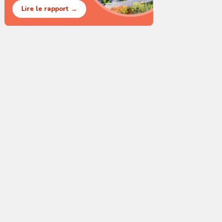
Lire le rapport →