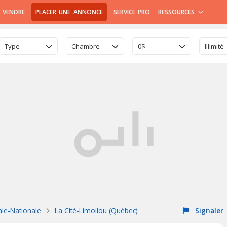
 VENDRE
PLACER UNE ANNONCE
SERVICE PRO
RESSOURCES
Type
Chambre
0$
Illimité
ale-Nationale
La Cité-Limoilou (Québec)
Signaler