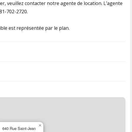
er, veuillez contacter notre agente de location. L’agente
581-702-2720.
nible est représentée par le plan.
×
640 Rue Saint-Jean