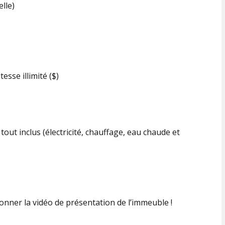
lle)
tesse illimité ($)
out inclus (électricité, chauffage, eau chaude et
ionner la vidéo de présentation de l’immeuble !