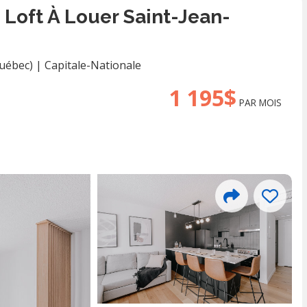
oft À Louer Saint-Jean-
Québec)
|
Capitale-Nationale
1 195$
PAR MOIS