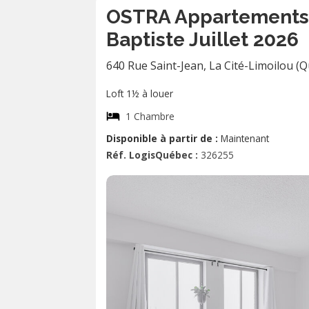
OSTRA Appartements L
Baptiste Juillet 2026
640 Rue Saint-Jean
,
La Cité-Limoilou (
Loft 1½ à louer
1 Chambre
Disponible à partir de :
Maintenant
Réf. LogisQuébec :
326255