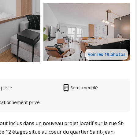
Voir les 19 photos
 pièce
Semi-meublé
tationnement privé
ut inclus dans un nouveau projet locatif sur la rue St-
e 12 étages situé au coeur du quartier Saint-Jean-