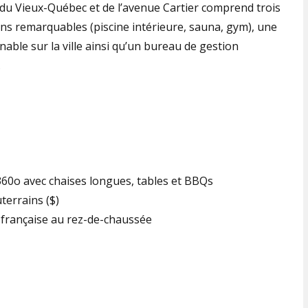
 du Vieux-Québec et de l’avenue Cartier comprend trois
s remarquables (piscine intérieure, sauna, gym), une
nable sur la ville ainsi qu’un bureau de gestion
.
 360o avec chaises longues, tables et BBQs
terrains ($)
 française au rez-de-chaussée