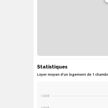
Statistiques
Loyer moyen d'un logement de 1 chambre
1200$
1000$