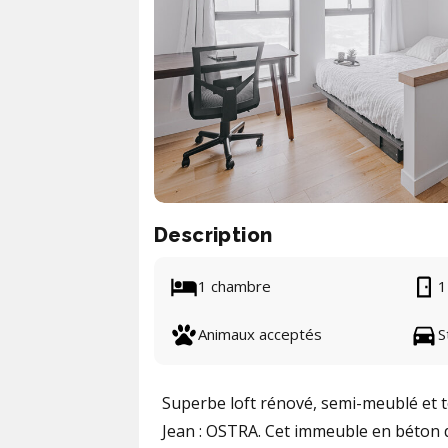
Description
1 chambre
1
Animaux acceptés
S
Superbe loft rénové, semi-meublé et to
Jean : OSTRA. Cet immeuble en béton d