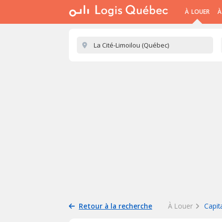
À LOUER
À
Retour à la recherche
À Louer
Capit