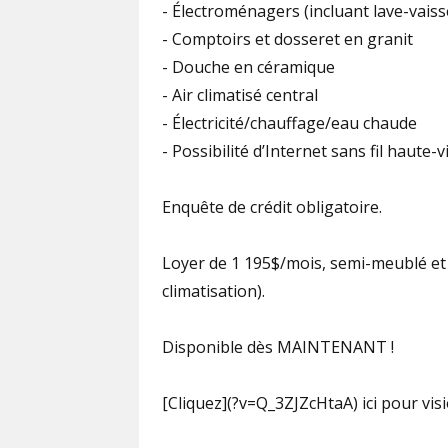
- Électroménagers (incluant lave-vaisse
- Comptoirs et dosseret en granit
- Douche en céramique
- Air climatisé central
- Électricité/chauffage/eau chaude
- Possibilité d’Internet sans fil haute-vi
Enquête de crédit obligatoire.
Loyer de 1 195$/mois, semi-meublé et t
climatisation).
Disponible dès MAINTENANT !
[Cliquez](?v=Q_3ZJZcHtaA) ici pour vis