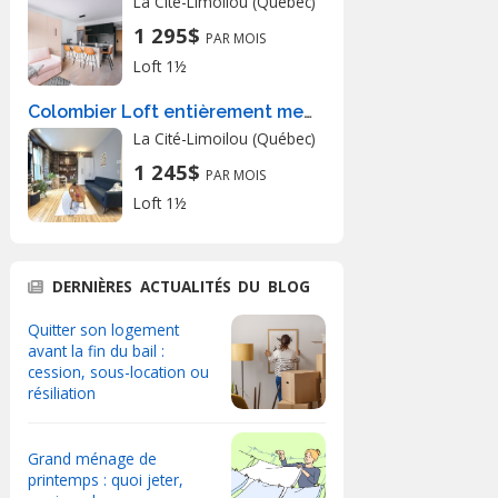
La Cité-Limoilou (Québec)
1 295$
PAR MOIS
Loft 1½
Colombier Loft entièrement meublé à louer Vieux-Québec juillet 2026
La Cité-Limoilou (Québec)
1 245$
PAR MOIS
Loft 1½
DERNIÈRES ACTUALITÉS DU BLOG
Quitter son logement
avant la fin du bail :
cession, sous-location ou
résiliation
Grand ménage de
printemps : quoi jeter,