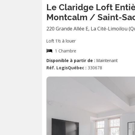
Le Claridge Loft Ent
Montcalm / Saint-Sac
220 Grande Allée E
,
La Cité-Limoilou (Q
Loft 1½ à louer
1 Chambre
Disponible à partir de :
Maintenant
Réf. LogisQuébec :
330678