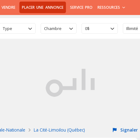
 VENDRE
PLACER UNE ANNONCE
SERVICE PRO
RESSOURCES
Type
Chambre
0$
Illimité
ale-Nationale
La Cité-Limoilou (Québec)
Signaler