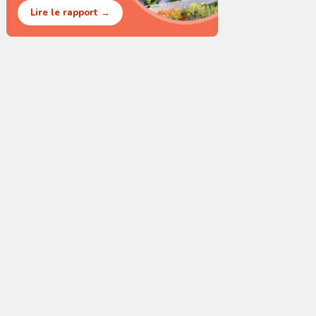
Lire le rapport →