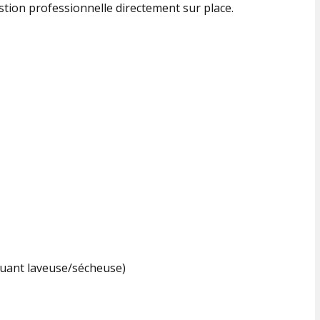
ion professionnelle directement sur place.
luant laveuse/sécheuse)