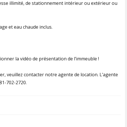
tesse illimité, de stationnement intérieur ou extérieur ou
ge et eau chaude inclus.
ionner la vidéo de présentation de l’immeuble !
er, veuillez contacter notre agente de location. L’agente
581-702-2720.