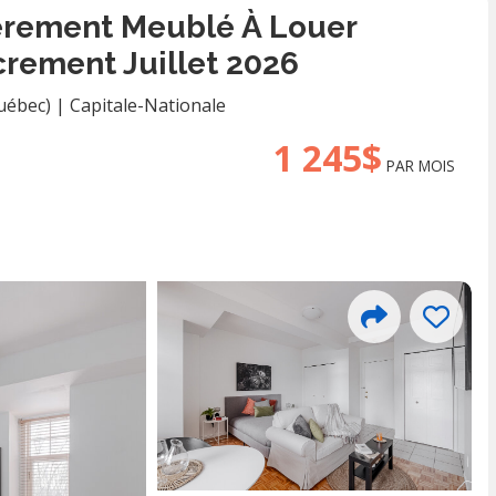
ièrement Meublé À Louer
rement Juillet 2026
uébec)
|
Capitale-Nationale
1 245$
PAR MOIS