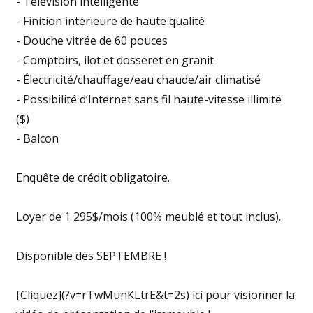
- Télévision intelligente
- Finition intérieure de haute qualité
- Douche vitrée de 60 pouces
- Comptoirs, ilot et dosseret en granit
- Électricité/chauffage/eau chaude/air climatisé
- Possibilité d’Internet sans fil haute-vitesse illimité
($)
- Balcon
Enquête de crédit obligatoire.
Loyer de 1 295$/mois (100% meublé et tout inclus).
Disponible dès SEPTEMBRE !
[Cliquez](?v=rTwMunKLtrE&t=2s) ici pour visionner la