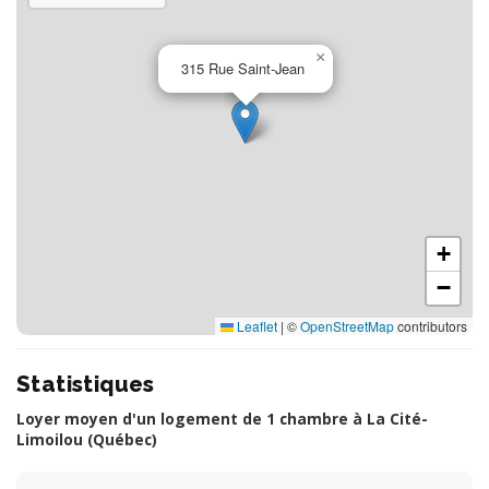
×
315 Rue Saint-Jean
+
−
Leaflet
|
©
OpenStreetMap
contributors
Statistiques
Loyer moyen d'un logement de 1 chambre à La Cité-
Limoilou (Québec)