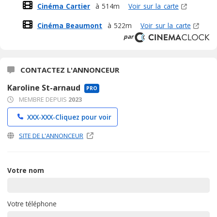
Cinéma Cartier
à 514m
Voir sur la carte
Cinéma Beaumont
à 522m
Voir sur la carte
par
CONTACTEZ L'ANNONCEUR
Karoline St-arnaud
PRO
MEMBRE DEPUIS
2023
XXX-XXX-
Cliquez pour voir
SITE DE L'ANNONCEUR
Votre nom
Votre téléphone