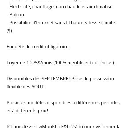
- Électricité, chauffage, eau chaude et air climatisé
- Balcon
- Possibilité d’Internet sans fil haute-vitesse illimité
($)
Enquête de crédit obligatoire.
Loyer de 1 275$/mois (100% meublé et tout inclus).
Disponibles dès SEPTEMBRE ! Prise de possession
flexible dès AOÛT.
Plusieurs modèles disponibles à différentes périodes
et à différents prix !
[Cliquez](?v=rTwMunKLtrE&t=2s) ici pour visionner la