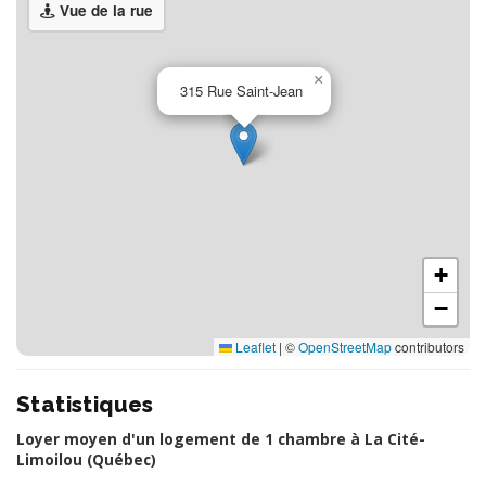
Vue de la rue
×
315 Rue Saint-Jean
+
−
Leaflet
|
©
OpenStreetMap
contributors
Statistiques
Loyer moyen d'un logement de 1 chambre à La Cité-
Limoilou (Québec)