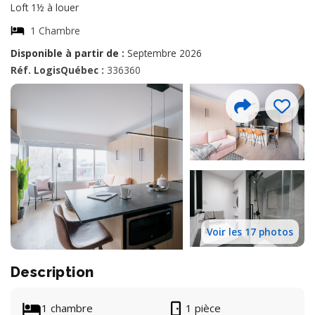
Loft 1½ à louer
1 Chambre
Disponible à partir de :
Septembre 2026
Réf. LogisQuébec :
336360
Voir les 17 photos
Description
1 chambre
1 pièce