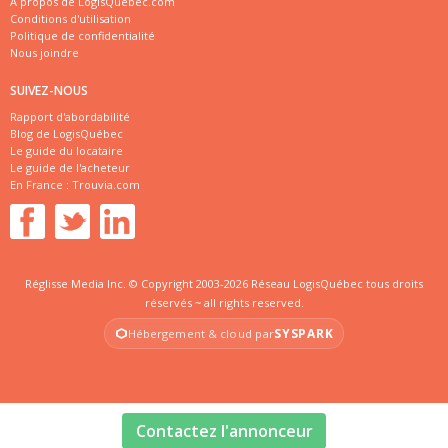
À propos de LogisQuébec.com
Conditions d'utilisation
Politique de confidentialité
Nous joindre
SUIVEZ-NOUS
Rapport d'abordabilité
Blog de LogisQuébec
Le guide du locataire
Le guide de l'acheteur
En France :
Trouvia.com
Réglisse Media Inc. © Copyright 2003-2026 Réseau LogisQuébec tous droits
réservés ~ all rights reserved.
SYSPARK
Hébergement & cloud par
Contactez l'annonceur