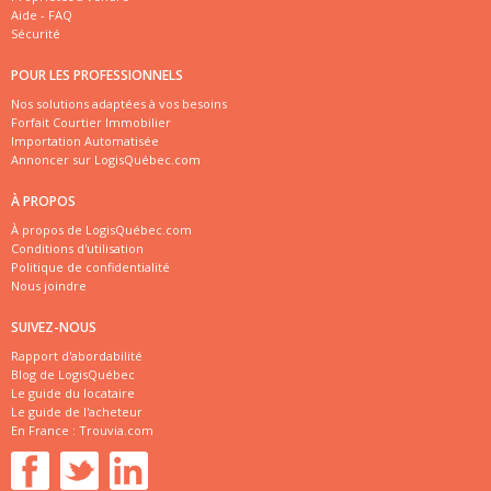
Aide - FAQ
Sécurité
POUR LES PROFESSIONNELS
Nos solutions adaptées à vos besoins
Forfait Courtier Immobilier
Importation Automatisée
Annoncer sur LogisQuébec.com
À PROPOS
À propos de LogisQuébec.com
Conditions d'utilisation
Politique de confidentialité
Nous joindre
SUIVEZ-NOUS
Rapport d'abordabilité
Blog de LogisQuébec
Le guide du locataire
Le guide de l'acheteur
En France :
Trouvia.com