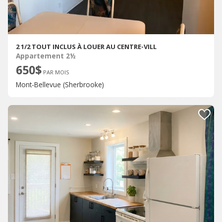
2 1/2 TOUT INCLUS À LOUER AU CENTRE-VILL
Appartement 2½
650$
PAR MOIS
Mont-Bellevue (Sherbrooke)