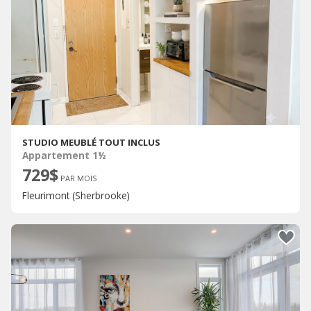
STUDIO MEUBLÉ TOUT INCLUS
Appartement 1½
729$
PAR MOIS
Fleurimont (Sherbrooke)