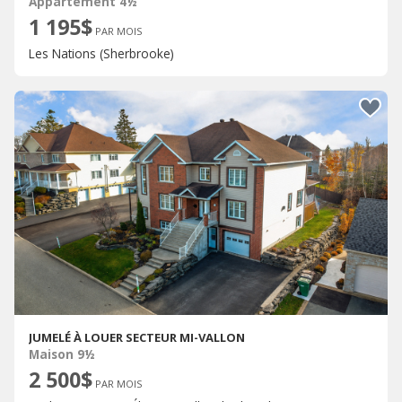
Appartement 4½
1 195$
PAR MOIS
Les Nations (Sherbrooke)
JUMELÉ À LOUER SECTEUR MI-VALLON
Maison 9½
2 500$
PAR MOIS