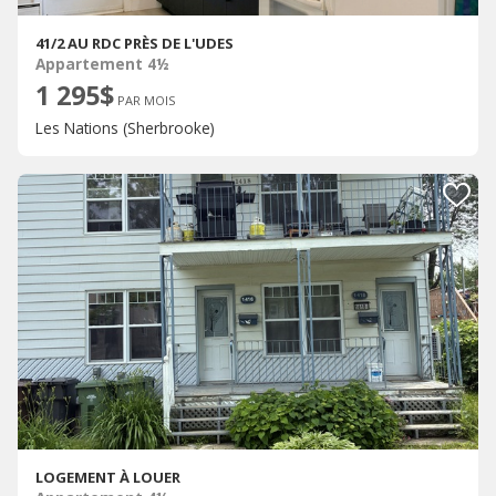
41/2 AU RDC PRÈS DE L'UDES
Appartement 4½
1 295$
PAR MOIS
Les Nations (Sherbrooke)
LOGEMENT À LOUER