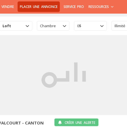
 VENDRE
PLACER UNE ANNONCE
SERVICE PRO
RESSOURCES
Loft
Chambre
0$
Illimité
 VALCOURT - CANTON
CRÉER UNE ALERTE