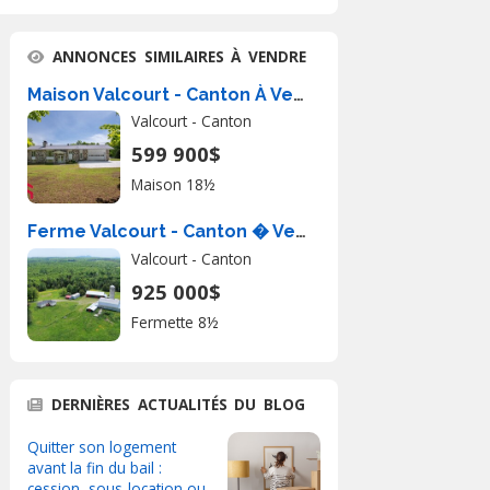
ANNONCES SIMILAIRES À VENDRE
Maison Valcourt - Canton À Vendre
Valcourt - Canton
599 900$
Maison 18½
Ferme Valcourt - Canton � Vendre
Valcourt - Canton
925 000$
Fermette 8½
DERNIÈRES ACTUALITÉS DU BLOG
Quitter son logement
avant la fin du bail :
cession, sous-location ou