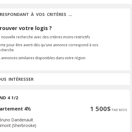
RESPONDANT À VOS CRITÈRES ...
ouver votre logis ?
 nouvelle recherche avec des critères moins restrictifs
erte pour être averti dès qu'une annonce correspond à vos
recherche
s annonces similaires disponibles dans votre région
OUS INTÉRESSER
ND 4 1/2
1 500$
artement 4½
PAR MOIS
Bruno Dandenault
rimont (Sherbrooke)