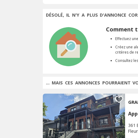
DÉSOLÉ, IL N'Y A PLUS D'ANNONCE COR
Comment tr
Effectuez une
Créez une al
critères de 
Consultez le
... MAIS CES ANNONCES POURRAIENT V
GRA
App
361 
Fleu