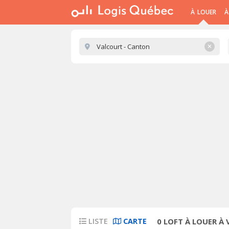
À LOUER
À
✕
LISTE
CARTE
0
LOFT À LOUER À