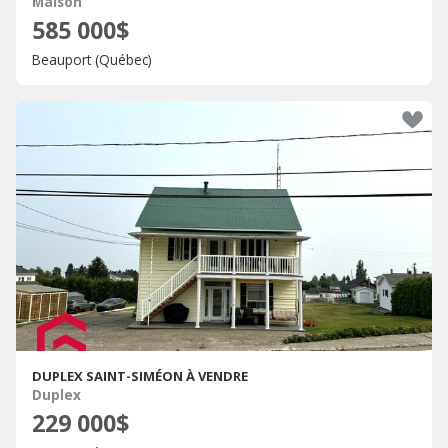
Maison
585 000$
Beauport (Québec)
DUPLEX SAINT-SIMÉON À VENDRE
Duplex
229 000$