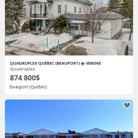
QUADRUPLEX QUÉBEC (BEAUPORT) � VENDRE
Quadruplex
874 800$
Beauport (Québec)