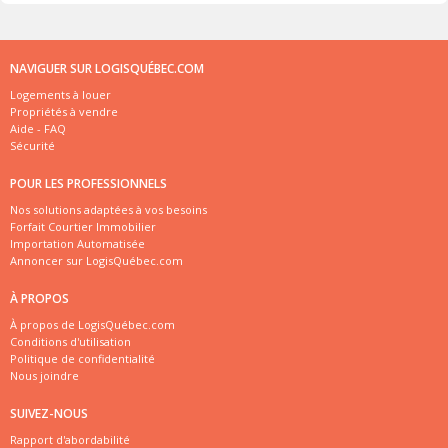
NAVIGUER SUR LOGISQUÉBEC.COM
Logements à louer
Propriétés à vendre
Aide - FAQ
Sécurité
POUR LES PROFESSIONNELS
Nos solutions adaptées à vos besoins
Forfait Courtier Immobilier
Importation Automatisée
Annoncer sur LogisQuébec.com
À PROPOS
À propos de LogisQuébec.com
Conditions d'utilisation
Politique de confidentialité
Nous joindre
SUIVEZ-NOUS
Rapport d'abordabilité