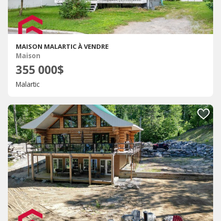
MAISON MALARTIC À VENDRE
Maison
355 000$
Malartic