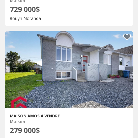
Maison
729 000$
Rouyn-Noranda
MAISON AMOS À VENDRE
Maison
279 000$