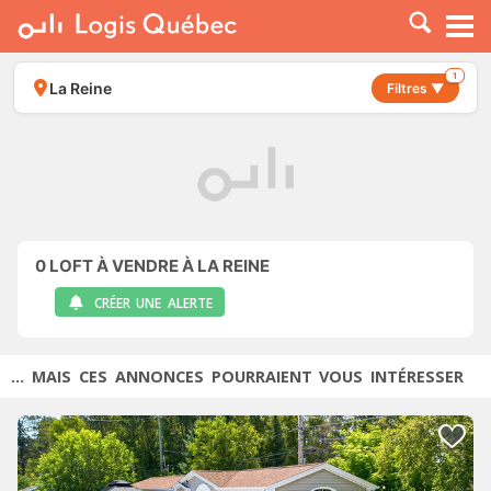
À LOUER
À VENDRE
1
La Reine
Filtres ▼
PLACER UNE ANNONCE
SERVICE PRO
RESSOURCES
0
LOFT À VENDRE À LA REINE
CRÉER UNE ALERTE
... MAIS CES ANNONCES POURRAIENT VOUS INTÉRESSER