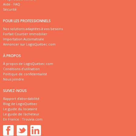
Aide - FAQ
Sécurité
POUR LES PROFESSIONNELS
Nos solutions adaptées à vos besoins
Forfait Courtier Immobilier
Importation Automatisée
Annoncer sur LogisQuébec.com
À PROPOS
À propos de LogisQuébec.com
Conditions d'utilisation
Politique de confidentialité
Nous joindre
SUIVEZ-NOUS
Rapport d'abordabilité
Blog de LogisQuébec
Le guide du locataire
Le guide de l'acheteur
En France :
Trouvia.com