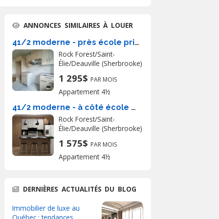
ANNONCES SIMILAIRES À LOUER
41/2 moderne - près école primaire
Rock Forest/Saint-
Élie/Deauville (Sherbrooke)
1 295$
PAR MOIS
Appartement 4½
41/2 moderne - à côté école primaire
Rock Forest/Saint-
Élie/Deauville (Sherbrooke)
1 575$
PAR MOIS
Appartement 4½
DERNIÈRES ACTUALITÉS DU BLOG
Immobilier de luxe au
Québec : tendances,