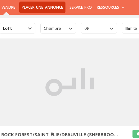
 VENDRE
PLACER UNE ANNONCE
SERVICE PRO
RESSOURCES
Loft
Chambre
0$
Illimité
ROCK FOREST/SAINT-ÉLIE/DEAUVILLE (SHERBROOKE)