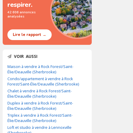
respirer.
42 606 annonces
analysées
Lire le rapport →
VOIR AUSSI
Maison à vendre à Rock Forest/Saint-
Élie/Deauville (Sherbrooke)
Condo/appartement à vendre à Rock
Forest/Saint-Élie/Deauville (Sherbrooke)
Chalet à vendre à Rock Forest/Saint-
Élie/Deauville (Sherbrooke)
Duplex à vendre à Rock Forest/Saint-
Élie/Deauville (Sherbrooke)
Triplex à vendre à Rock Forest/Saint-
Élie/Deauville (Sherbrooke)
Loft et studio à vendre à Lennoxville
(Sherbrooke)