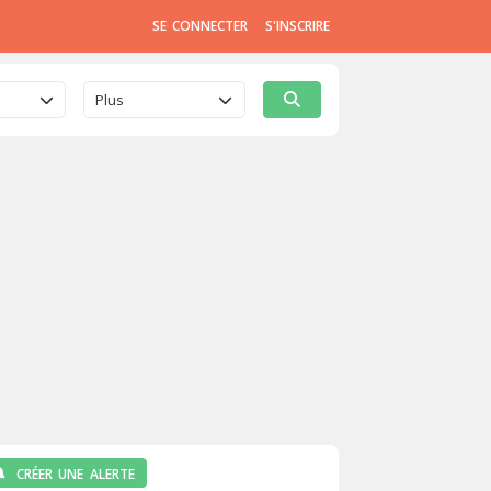
SE CONNECTER
S'INSCRIRE
Plus
CRÉER UNE ALERTE