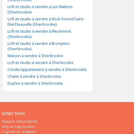
Loft et studio à vendre à Les Nations
(Sherbrooke)
Loft et studio à vendre à Rock Forest/Saint-
Élie/Deauville (Sherbrooke)
Loft et studio à vendre à Fleurimont
(Sherbrooke)
Loft et studio à vendre à Brompton
(Sherbrooke)
Maison à vendre à Sherbrooke
Loft et studio à vendre à Sherbrooke
Condo/appartement à vendre à Sherbrooke
Chalet à vendre à Sherbrooke
Duplex à vendre à Sherbrooke
SUIVEZ-NOUS
Rapport d'abordabilité
Blog de LogisQuébec
Le guide du locataire