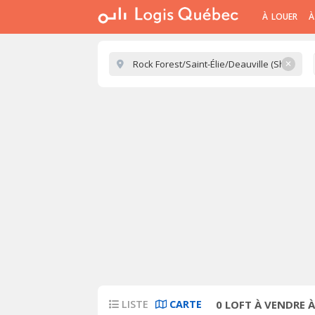
À LOUER
À
✕
LISTE
CARTE
0
LOFT À VENDRE À 