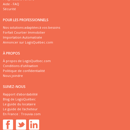
Aide - FAQ
Sécurité
POUR LES PROFESSIONNELS
Nos solutions adaptées à vos besoins
Forfait Courtier Immobilier
Importation Automatisée
Annoncer sur LogisQuébec.com
À PROPOS
À propos de LogisQuébec.com
Conditions d'utilisation
Politique de confidentialité
Nous joindre
SUIVEZ-NOUS
Rapport d'abordabilité
Blog de LogisQuébec
Le guide du locataire
Le guide de l'acheteur
En France :
Trouvia.com