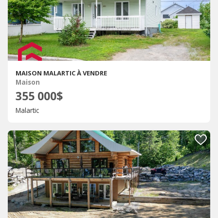
MAISON MALARTIC À VENDRE
Maison
355 000$
Malartic