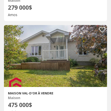
Maison
279 000$
Amos
MAISON VAL-D'OR À VENDRE
Maison
475 000$