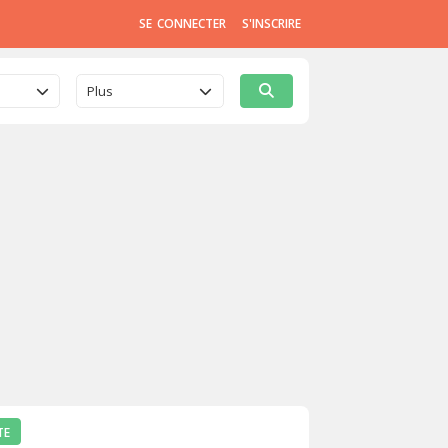
SE CONNECTER
S'INSCRIRE
Plus
TE