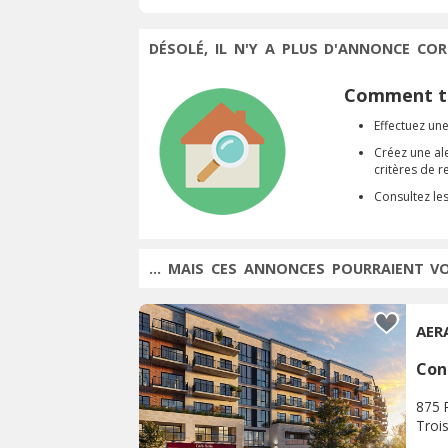
DÉSOLÉ, IL N'Y A PLUS D'ANNONCE COR
Comment tr
Effectuez une
Créez une al
critères de 
Consultez le
... MAIS CES ANNONCES POURRAIENT V
AER
Con
875 
Trois