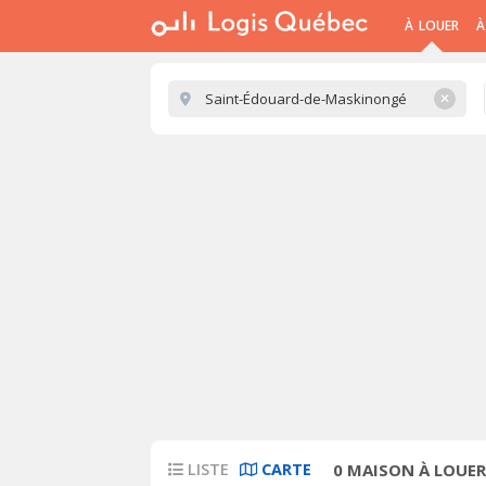
À LOUER
À
✕
LISTE
CARTE
0
MAISON À LOUER