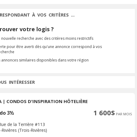
RESPONDANT À VOS CRITÈRES ...
ouver votre logis ?
 nouvelle recherche avec des critères moins restrictifs
erte pour être averti dès qu'une annonce correspond à vos
recherche
s annonces similaires disponibles dans votre région
OUS INTÉRESSER
A | CONDOS D'INSPIRATION HÔTELIÈRE
1 600$
do 3½
PAR MOIS
Rue de la Terrière #113
-Rivières (Trois-Rivières)