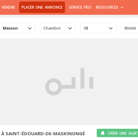
 VENDRE
PLACER UNE ANNONCE
SERVICE PRO
RESSOURCES
Maison
Chambre
0$
Illimité
 À SAINT-ÉDOUARD-DE-MASKINONGÉ
CRÉER UNE ALER