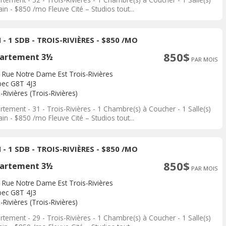
in - $850 /mo Fleuve Cité – Studios tout...
 - 1 SDB - TROIS-RIVIÈRES - $850 /MO
850$
artement 3½
PAR MOIS
 Rue Notre Dame Est Trois-Rivières
ec G8T 4J3
-Rivières (Trois-Rivières)
tement - 31 - Trois-Rivières - 1 Chambre(s) à Coucher - 1 Salle(s)
in - $850 /mo Fleuve Cité – Studios tout...
 - 1 SDB - TROIS-RIVIÈRES - $850 /MO
850$
artement 3½
PAR MOIS
 Rue Notre Dame Est Trois-Rivières
ec G8T 4J3
-Rivières (Trois-Rivières)
tement - 29 - Trois-Rivières - 1 Chambre(s) à Coucher - 1 Salle(s)