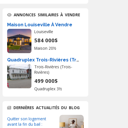
ANNONCES SIMILAIRES À VENDRE
Maison Louiseville À Vendre
Louiseville
584 000$
Maison 20½
Quadruplex Trois-Rivières (Trois-Rivières) À Vendre
Trois-Rivières (Trois-
Rivières)
499 000$
Quadruplex 3½
DERNIÈRES ACTUALITÉS DU BLOG
Quitter son logement
avant la fin du bail :