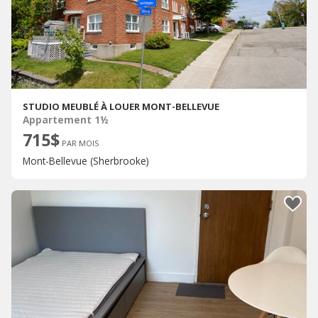
STUDIO MEUBLÉ À LOUER MONT-BELLEVUE
Appartement 1½
715$
PAR MOIS
Mont-Bellevue (Sherbrooke)