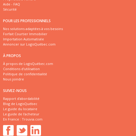
Aide - FAQ
Sécurité
POUR LES PROFESSIONNELS
Nos solutions adaptées à vos besoins
Forfait Courtier Immobilier
Importation Automatisée
Annoncer sur LogisQuébec.com
À PROPOS
À propos de LogisQuébec.com
Conditions d'utilisation
Politique de confidentialité
Nous joindre
SUIVEZ-NOUS
Rapport d'abordabilité
Blog de LogisQuébec
Le guide du locataire
Le guide de l'acheteur
En France :
Trouvia.com