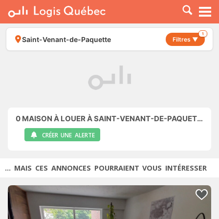
À LOUER
À VENDRE
1
Saint-Venant-de-Paquette
Filtres ▼
PLACER UNE ANNONCE
SERVICE PRO
RESSOURCES
0
MAISON À LOUER À SAINT-VENANT-DE-PAQUETTE
CRÉER UNE ALERTE
... MAIS CES ANNONCES POURRAIENT VOUS INTÉRESSER