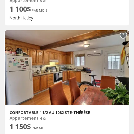
Appartement 3½
1 100$
PAR MOIS
North Hatley
CONFORTABLE 4 1/2 AU 1082 STE-THÉRÈSE
Appartement 4½
1 150$
PAR MOIS