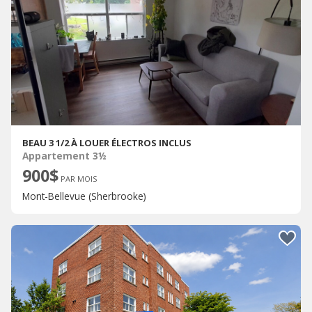
BEAU 3 1/2 À LOUER ÉLECTROS INCLUS
Appartement 3½
900$
PAR MOIS
Mont-Bellevue (Sherbrooke)