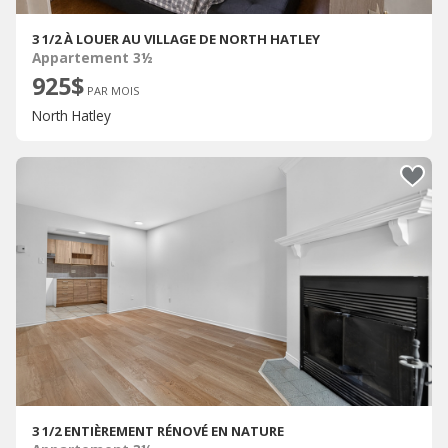
3 1/2 À LOUER AU VILLAGE DE NORTH HATLEY
Appartement 3½
925$
PAR MOIS
North Hatley
3 1/2 ENTIÈREMENT RÉNOVÉ EN NATURE