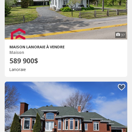
37
MAISON LANORAIE À VENDRE
Maison
589 900$
Lanoraie