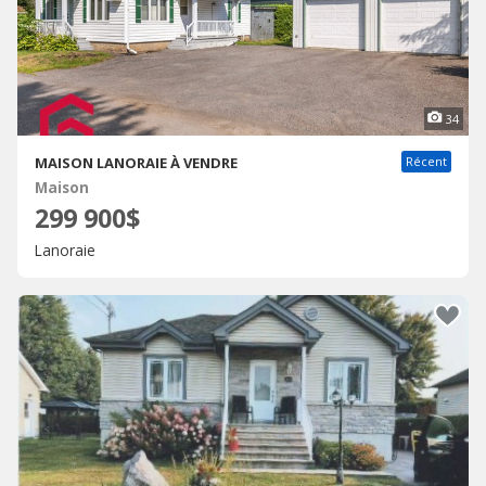
34
MAISON LANORAIE À VENDRE
Récent
Maison
299 900$
Lanoraie