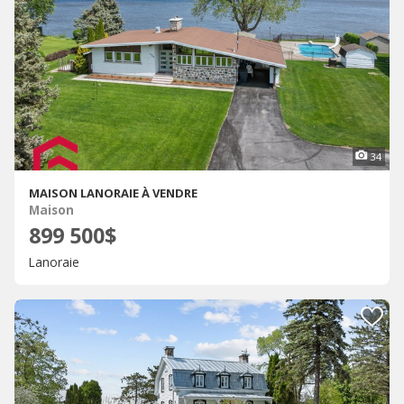
34
MAISON LANORAIE À VENDRE
Maison
899 500$
Lanoraie