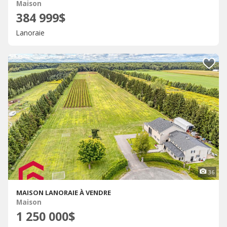
Maison
384 999$
Lanoraie
36
MAISON LANORAIE À VENDRE
Maison
1 250 000$