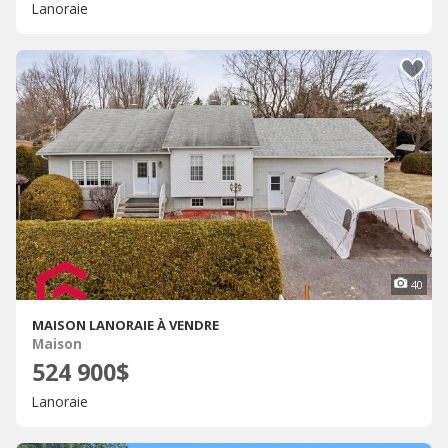
Lanoraie
40
MAISON LANORAIE À VENDRE
Maison
524 900$
Lanoraie