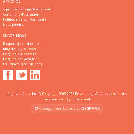
À PROPOS
À propos de LogisQuébec.com
Conditions d'utilisation
Politique de confidentialité
Nous joindre
SUIVEZ-NOUS
Rapport d'abordabilité
Blog de LogisQuébec
Le guide du locataire
Le guide de l'acheteur
En France :
Trouvia.com
Réglisse Media Inc. © Copyright 2003-2026 Réseau LogisQuébec tous droits
réservés ~ all rights reserved.
SYSPARK
Hébergement & cloud par