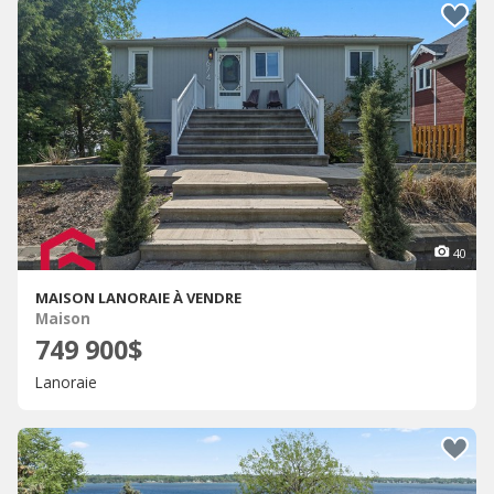
40
MAISON LANORAIE À VENDRE
Maison
749 900$
Lanoraie