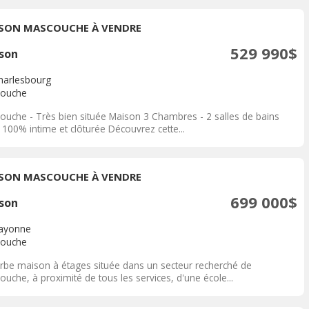
SON MASCOUCHE À VENDRE
529 990$
son
harlesbourg
ouche
ouche - Très bien située Maison 3 Chambres - 2 salles de bains
100% intime et clôturée Découvrez cette...
SON MASCOUCHE À VENDRE
699 000$
son
ayonne
ouche
rbe maison à étages située dans un secteur recherché de
uche, à proximité de tous les services, d'une école...