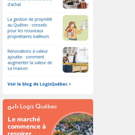
d’achat
La gestion de propriété
au Québec : conseils
pour les nouveaux
propriétaires bailleurs
Rénovations à valeur
ajoutée : comment
augmenter la valeur de
sa maison
Voir le blog de LogisQuébec >
Le marché
commence à
respirer.