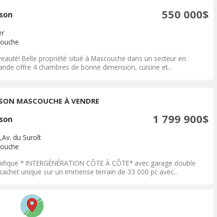
550 000$
son
er
ouche
eauté! Belle propriété situé à Mascouche dans un secteur en
nde offre 4 chambres de bonne dimension, cuisine et...
SON MASCOUCHE À VENDRE
1 799 900$
son
,Av. du Suroît
ouche
ifique * INTERGÉNÉRATION CÔTE À CÔTE* avec garage double
 cachet unique sur un immense terrain de 33 000 pc avec...