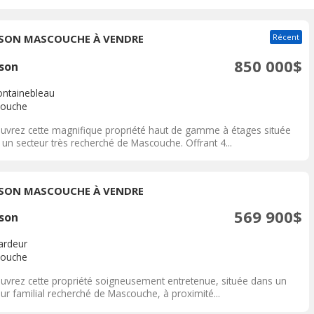
SON MASCOUCHE À VENDRE
Récent
850 000$
son
ontainebleau
ouche
uvrez cette magnifique propriété haut de gamme à étages située
un secteur très recherché de Mascouche. Offrant 4...
SON MASCOUCHE À VENDRE
569 900$
son
ardeur
ouche
uvrez cette propriété soigneusement entretenue, située dans un
ur familial recherché de Mascouche, à proximité...