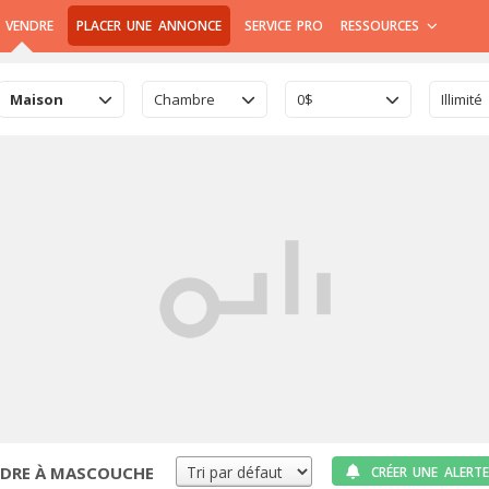
 VENDRE
PLACER UNE ANNONCE
SERVICE PRO
RESSOURCES
Maison
Chambre
0$
Illimité
DRE À MASCOUCHE
CRÉER UNE ALERTE