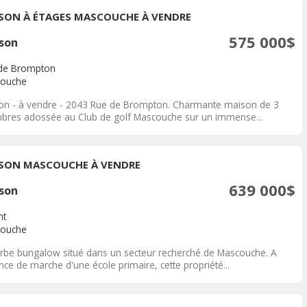
SON À ÉTAGES MASCOUCHE À VENDRE
575 000$
son
de Brompton
ouche
on - à vendre - 2043 Rue de Brompton. Charmante maison de 3
bres adossée au Club de golf Mascouche sur un immense...
SON MASCOUCHE À VENDRE
639 000$
son
nt
ouche
rbe bungalow situé dans un secteur recherché de Mascouche. A
nce de marche d'une école primaire, cette propriété...