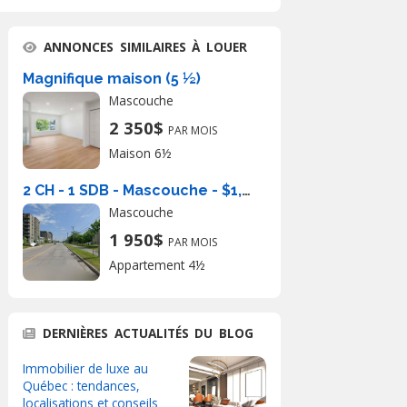
ANNONCES SIMILAIRES À LOUER
Magnifique maison (5 ½)
Mascouche
2 350$
PAR MOIS
Maison 6½
2 CH - 1 SDB - Mascouche - $1,950 /mo
Mascouche
1 950$
PAR MOIS
Appartement 4½
DERNIÈRES ACTUALITÉS DU BLOG
Immobilier de luxe au
Québec : tendances,
localisations et conseils