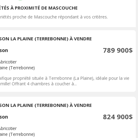
ÉTÉS À PROXIMITÉ DE MASCOUCHE
riétés proche de Mascouche répondant à vos critères.
SON LA PLAINE (TERREBONNE) À VENDRE
789 900$
son
Abricotier
laine (Terrebonne)
fique propriété située à Terrebonne (La Plaine), idéale pour la vie
mille! Offrant 4 chambres à coucher à...
SON LA PLAINE (TERREBONNE) À VENDRE
824 900$
son
Abricotier
laine (Terrebonne)