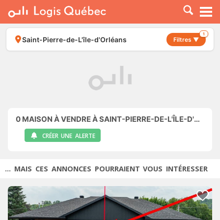
À LOUER
À VENDRE
1
Saint-Pierre-de-L'île-d'Orléans
Filtres ▼
PLACER UNE ANNONCE
SERVICE PRO
RESSOURCES
0
MAISON À VENDRE À SAINT-PIERRE-DE-L'ÎLE-D'ORLÉANS
CRÉER UNE ALERTE
... MAIS CES ANNONCES POURRAIENT VOUS INTÉRESSER