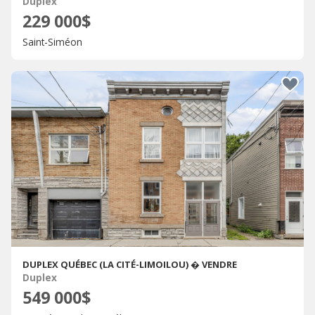
Duplex
229 000$
Saint-Siméon
DUPLEX QUÉBEC (LA CITÉ-LIMOILOU) � VENDRE
Duplex
549 000$