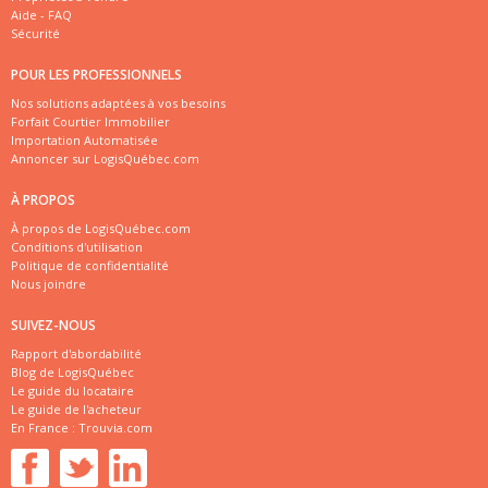
Aide - FAQ
Sécurité
POUR LES PROFESSIONNELS
Nos solutions adaptées à vos besoins
Forfait Courtier Immobilier
Importation Automatisée
Annoncer sur LogisQuébec.com
À PROPOS
À propos de LogisQuébec.com
Conditions d'utilisation
Politique de confidentialité
Nous joindre
SUIVEZ-NOUS
Rapport d'abordabilité
Blog de LogisQuébec
Le guide du locataire
Le guide de l'acheteur
En France :
Trouvia.com