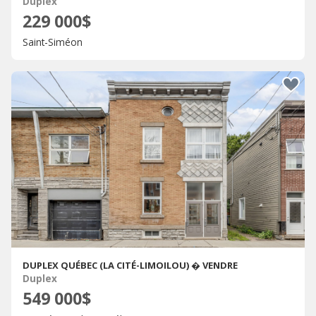
Duplex
229 000$
Saint-Siméon
DUPLEX QUÉBEC (LA CITÉ-LIMOILOU) � VENDRE
Duplex
549 000$