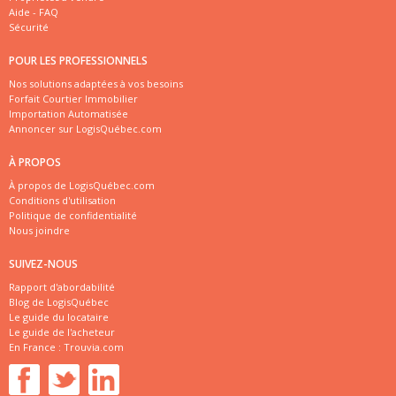
Aide - FAQ
Sécurité
POUR LES PROFESSIONNELS
Nos solutions adaptées à vos besoins
Forfait Courtier Immobilier
Importation Automatisée
Annoncer sur LogisQuébec.com
À PROPOS
À propos de LogisQuébec.com
Conditions d'utilisation
Politique de confidentialité
Nous joindre
SUIVEZ-NOUS
Rapport d'abordabilité
Blog de LogisQuébec
Le guide du locataire
Le guide de l'acheteur
En France :
Trouvia.com