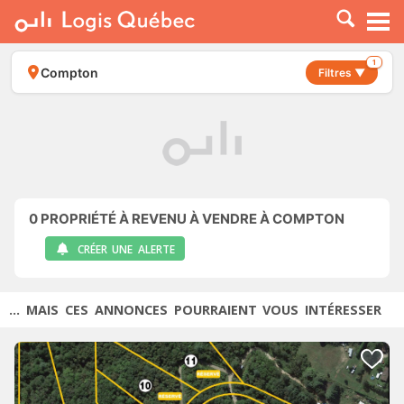
À LOUER
À VENDRE
1
Compton
Filtres ▼
PLACER UNE ANNONCE
SERVICE PRO
RESSOURCES
0
PROPRIÉTÉ À REVENU À VENDRE À COMPTON
CRÉER UNE ALERTE
... MAIS CES ANNONCES POURRAIENT VOUS INTÉRESSER