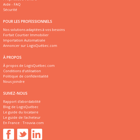
Aide - FAQ
Sécurité
POUR LES PROFESSIONNELS
Nos solutions adaptées à vos besoins
Forfait Courtier Immobilier
Importation Automatisée
Annoncer sur LogisQuébec.com
À PROPOS
À propos de LogisQuébec.com
Conditions d'utilisation
Politique de confidentialité
Nous joindre
SUIVEZ-NOUS
Rapport d'abordabilité
Blog de LogisQuébec
Le guide du locataire
Le guide de l'acheteur
En France :
Trouvia.com