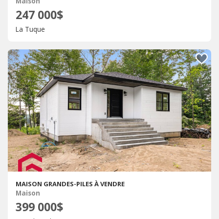
Maison
247 000$
La Tuque
MAISON GRANDES-PILES À VENDRE
Maison
399 000$