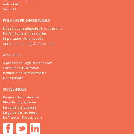
Aide - FAQ
Sécurité
POUR LES PROFESSIONNELS
Nos solutions adaptées à vos besoins
Forfait Courtier Immobilier
Importation Automatisée
Annoncer sur LogisQuébec.com
À PROPOS
À propos de LogisQuébec.com
Conditions d'utilisation
Politique de confidentialité
Nous joindre
SUIVEZ-NOUS
Rapport d'abordabilité
Blog de LogisQuébec
Le guide du locataire
Le guide de l'acheteur
En France :
Trouvia.com