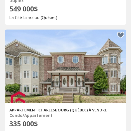
Duplex
549 000$
La Cité-Limoilou (Québec)
APPARTEMENT CHARLESBOURG (QUÉBEC) À VENDRE
Condo/Appartement
335 000$