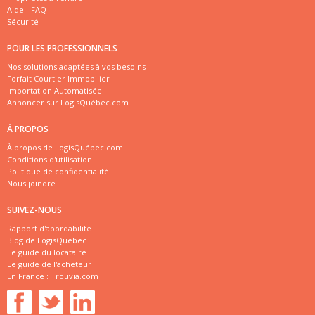
Aide - FAQ
Sécurité
POUR LES PROFESSIONNELS
Nos solutions adaptées à vos besoins
Forfait Courtier Immobilier
Importation Automatisée
Annoncer sur LogisQuébec.com
À PROPOS
À propos de LogisQuébec.com
Conditions d'utilisation
Politique de confidentialité
Nous joindre
SUIVEZ-NOUS
Rapport d'abordabilité
Blog de LogisQuébec
Le guide du locataire
Le guide de l'acheteur
En France :
Trouvia.com