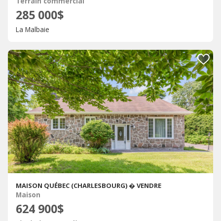
Terrain commercial
285 000$
La Malbaie
MAISON QUÉBEC (CHARLESBOURG) � VENDRE
Maison
624 900$