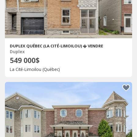
DUPLEX QUÉBEC (LA CITÉ-LIMOILOU) � VENDRE
Duplex
549 000$
La Cité-Limoilou (Québec)