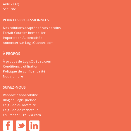
Aide - FAQ
Sécurité
POUR LES PROFESSIONNELS
Nos solutions adaptées à vos besoins
Forfait Courtier Immobilier
Importation Automatisée
Annoncer sur LogisQuébec.com
À PROPOS
À propos de LogisQuébec.com
Conditions d'utilisation
Politique de confidentialité
Nous joindre
SUIVEZ-NOUS
Rapport d'abordabilité
Blog de LogisQuébec
Le guide du locataire
Le guide de l'acheteur
En France :
Trouvia.com