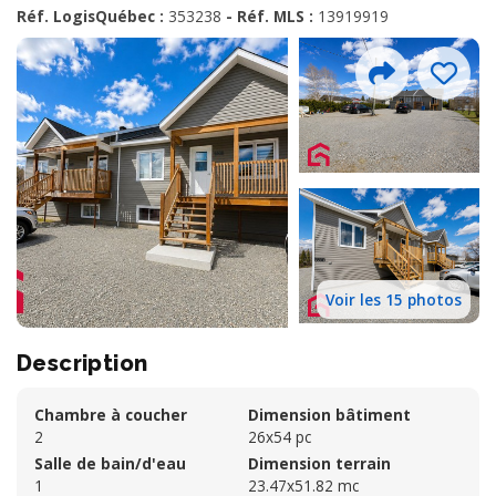
Réf. LogisQuébec :
353238
- Réf. MLS :
13919919
Voir les 15 photos
Description
Chambre à coucher
Dimension bâtiment
2
26x54 pc
Salle de bain/d'eau
Dimension terrain
1
23.47x51.82 mc