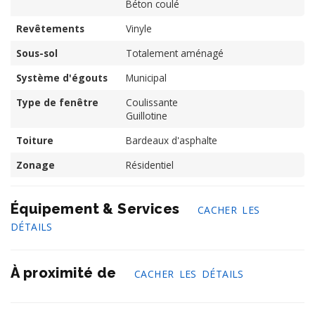
Béton coulé
Revêtements
Vinyle
Sous-sol
Totalement aménagé
Système d'égouts
Municipal
Type de fenêtre
Coulissante
Guillotine
Toiture
Bardeaux d'asphalte
Zonage
Résidentiel
Équipement & Services
CACHER LES
DÉTAILS
À proximité de
CACHER LES DÉTAILS