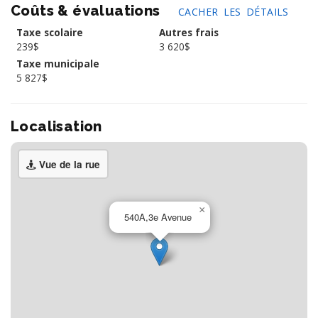
Coûts & évaluations
CACHER LES DÉTAILS
Taxe scolaire
Autres frais
239$
3 620$
Taxe municipale
5 827$
Localisation
Vue de la rue
×
540A,3e Avenue