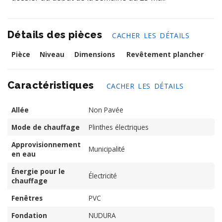
Détails des pièces
CACHER LES DÉTAILS
Pièce
Niveau
Dimensions
Revêtement plancher
Caractéristiques
CACHER LES DÉTAILS
Allée
Non Pavée
Mode de chauffage
Plinthes électriques
Approvisionnement
Municipalité
en eau
Énergie pour le
Électricité
chauffage
Fenêtres
PVC
Fondation
NUDURA