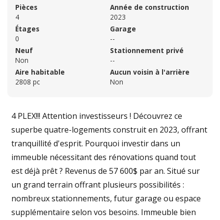
Pièces
Année de construction
4
2023
Étages
Garage
0
--
Neuf
Stationnement privé
Non
--
Aire habitable
Aucun voisin à l'arrière
2808 pc
Non
4 PLEX!!! Attention investisseurs ! Découvrez ce
superbe quatre-logements construit en 2023, offrant
tranquillité d'esprit. Pourquoi investir dans un
immeuble nécessitant des rénovations quand tout
est déjà prêt ? Revenus de 57 600$ par an. Situé sur
un grand terrain offrant plusieurs possibilités :
nombreux stationnements, futur garage ou espace
supplémentaire selon vos besoins. Immeuble bien