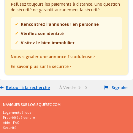
Refusez toujours les paiements à distance. Une question
de sécurité ne garantit aucunement la sécurité.
Rencontrez l'annonceur en personne
Vérifiez son identité
Visitez le bien immobilier
Nous signaler une annonce frauduleuse
En savoir plus sur la sécurité
Retour à la recherche
À Vendre
Signaler
NAVIGUER SUR LOGISQUÉBEC.COM
Logements à louer
Propriétés à vendre
Aide - FAQ
Sécurité