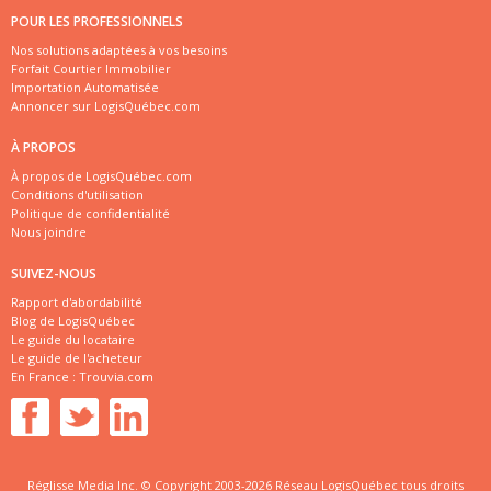
POUR LES PROFESSIONNELS
Nos solutions adaptées à vos besoins
Forfait Courtier Immobilier
Importation Automatisée
Annoncer sur LogisQuébec.com
À PROPOS
À propos de LogisQuébec.com
Conditions d'utilisation
Politique de confidentialité
Nous joindre
SUIVEZ-NOUS
Rapport d'abordabilité
Blog de LogisQuébec
Le guide du locataire
Le guide de l'acheteur
En France :
Trouvia.com
Réglisse Media Inc. © Copyright 2003-2026 Réseau LogisQuébec tous droits