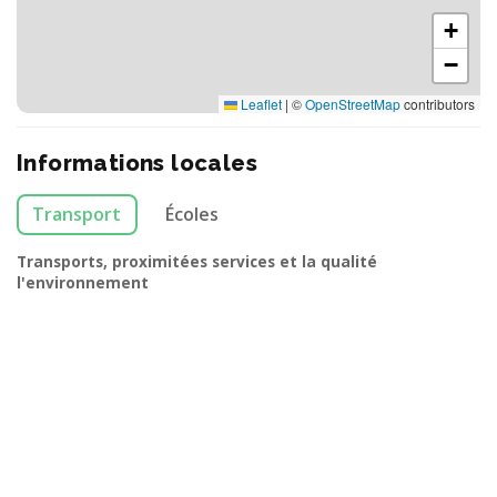
+
−
Leaflet
|
©
OpenStreetMap
contributors
Informations locales
Transport
Écoles
Transports, proximitées services et la qualité
l'environnement